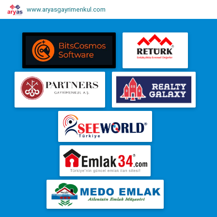
www.aryasgayrimenkul.com