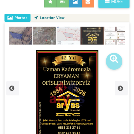
MORE
Photos
Location View