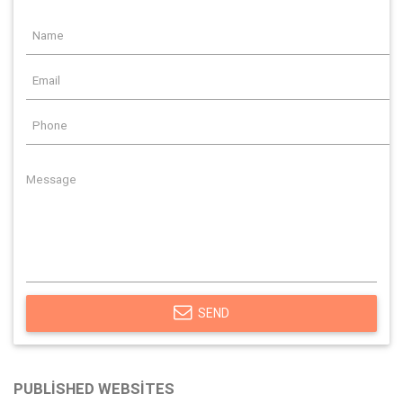
SEND
PUBLISHED WEBSITES