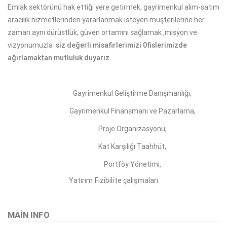
Emlak sektörünü hak ettiği yere getirmek, gayrimenkul alım-satım
aracılık hizmetlerinden yararlanmak isteyen müşterilerine her
zaman aynı dürüstlük, güven ortamını sağlamak ,misyon ve
vizyonumuzla
siz değerli misafirlerimizi 0fislerimizde
ağırlamaktan mutluluk duyarız.
Gayrimenkul Geliştirme Danışmanlığı,
Gayrimenkul Finansmanı ve Pazarlama,
Proje Organizasyonu,
Kat Karşılığı Taahhüt,
Portföy Yönetimi,
Yatırım Fizibilite çalışmaları
MAIN INFO