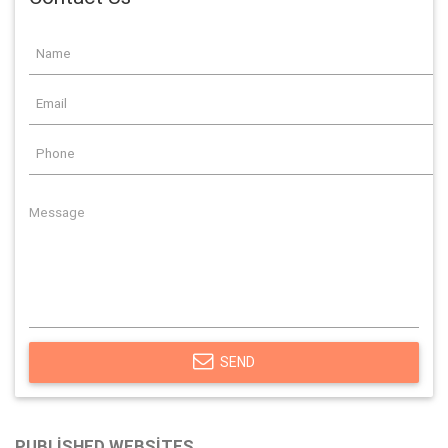
SEND
PUBLISHED WEBSITES