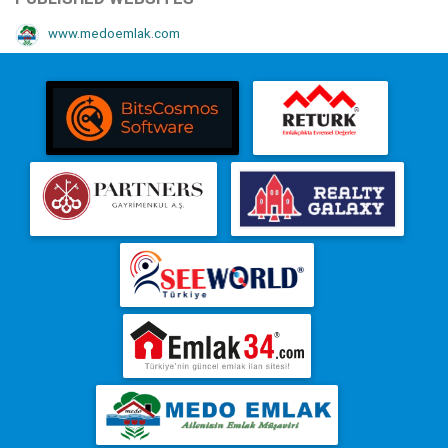
www.medoemlak.com