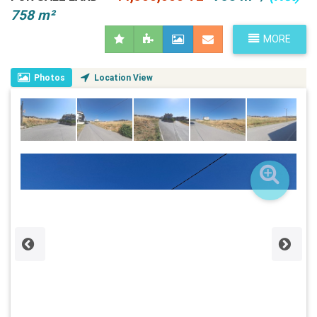
758 m²
MORE
Photos
Location View