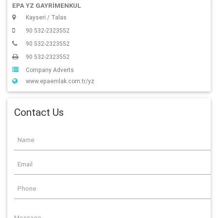
EPA YZ GAYRİMENKUL
Kayseri / Talas
90 532-2323552
90 532-2323552
90 532-2323552
Company Adverts
www.epaemlak.com.tr/yz
Contact Us