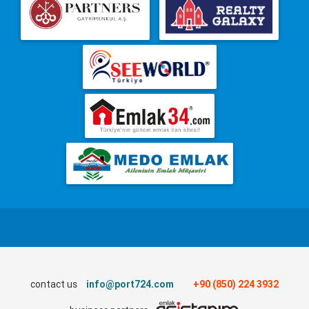
contact us
info@port724.com
+90 (850) 224 3932