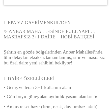
 EPA YZ GAYRİMENKUL’DEN
✨ ANBAR MAHALLESİNDE FULL YAPILI,
MASRAFSIZ 3+1 DAİRE + HOBİ BAHÇESİ
Şehrin en gözde bölgelerinden Anbar Mahallesi’nde,
tüm detayları eksiksiz tamamlanmış, sıfır ve masrafsız
bu özel daire yeni sahibini bekliyor!
 DAİRE ÖZELLİKLERİ
• Geniş ve ferah 3+1 kullanım alanı
• Gün boyu güneş alan aydınlık yaşam alanları ☀️
• Ankastre set hazır (fırın, ocak, davlumbaz takılı)