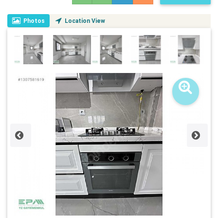
Photos
Location View