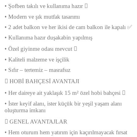
• Şofben takılı ve kullanıma hazır 
• Modern ve şık mutfak tasarımı
• 2 adet balkon ve her ikisi de cam balkon ile kapalı ✅
• Kullanıma hazır duşakabin yapılmış
• Özel giyinme odası mevcut 
• Kaliteli malzeme ve işçilik
• Sıfır – tertemiz – masrafsız
 HOBİ BAHÇESİ AVANTAJI
• Her daireye ait yaklaşık 15 m² özel hobi bahçesi 
• İster keyif alanı, ister küçük bir yeşil yaşam alanı
oluşturma imkanı
 GENEL AVANTAJLAR
• Hem oturum hem yatırım için kaçırılmayacak fırsat