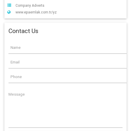
Company Adverts
www.epaemlak.com.tr/yz
Contact Us