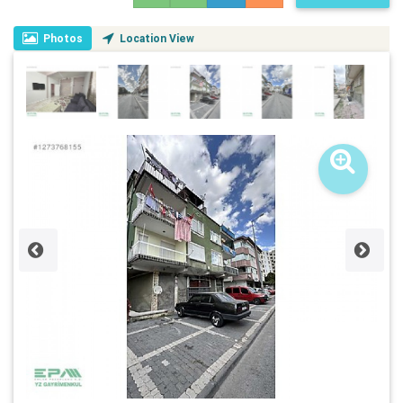
Photos
Location View