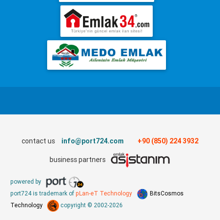
contact us
info@port724.com
+90 (850) 224 3932
business partners
powered by
port724 is trademark of
pLan-eT Technology
BitsCosmos
Technology
copyright © 2002-2026