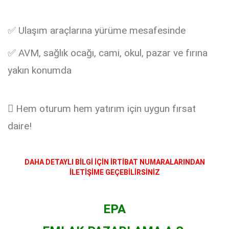
✅ Ulaşım araçlarına yürüme mesafesinde
✅ AVM, sağlık ocağı, cami, okul, pazar ve fırına
yakın konumda
 Hem oturum hem yatırım için uygun fırsat
daire!
DAHA DETAYLI B
İLGİ İÇİN İRTİBAT NUMARALARINDAN
İLETİŞİME GEÇEBİLİRSİNİZ
EPA