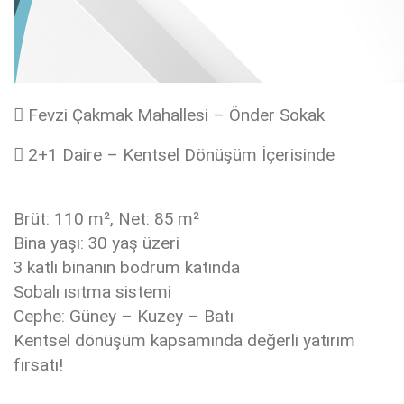
 Fevzi Çakmak Mahallesi – Önder Sokak
 2+1 Daire – Kentsel Dönüşüm İçerisinde
Brüt: 110 m², Net: 85 m²
Bina yaşı: 30 yaş üzeri
3 katlı binanın bodrum katında
Sobalı ısıtma sistemi
Cephe: Güney – Kuzey – Batı
Kentsel dönüşüm kapsamında değerli yatırım
fırsatı!