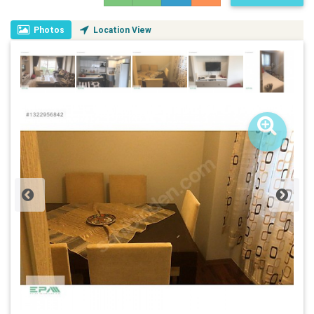
Photos
Location View