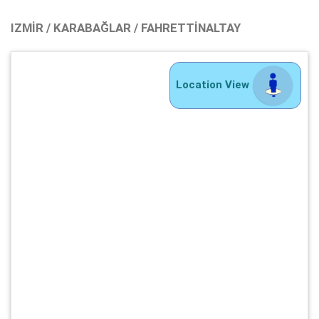
IZMIR / KARABAĞLAR / FAHRETTINALTAY
Location View