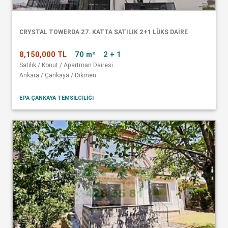
CRYSTAL TOWERDA 27. KATTA SATILIK 2+1 LÜKS DAİRE
8,150,000 TL
70 m²
2 + 1
Satılık / Konut / Apartman Dairesi
Ankara / Çankaya / Dikmen
EPA ÇANKAYA TEMSİLCİLİĞİ