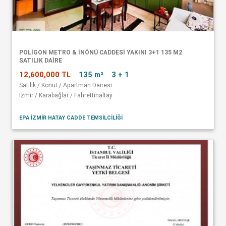
POLİGON METRO & İNÖNÜ CADDESİ YAKINI 3+1 135 M2
SATILIK DAİRE
12,600,000 TL
135 m²
3 + 1
Satılık / Konut / Apartman Dairesi
İzmir / Karabağlar / Fahrettinaltay
EPA İZMİR HATAY CADDE TEMSİLCİLİĞİ