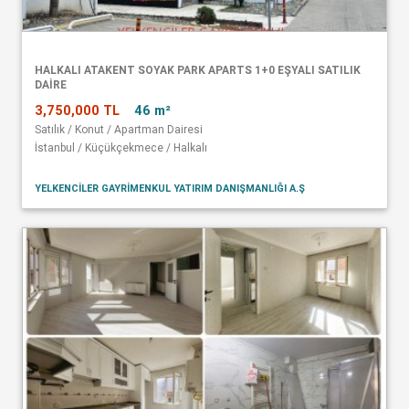
HALKALI ATAKENT SOYAK PARK APARTS 1+0 EŞYALI SATILIK
DAİRE
3,750,000 TL
46 m²
Satılık / Konut / Apartman Dairesi
İstanbul / Küçükçekmece / Halkalı
YELKENCİLER GAYRİMENKUL YATIRIM DANIŞMANLIĞI A.Ş