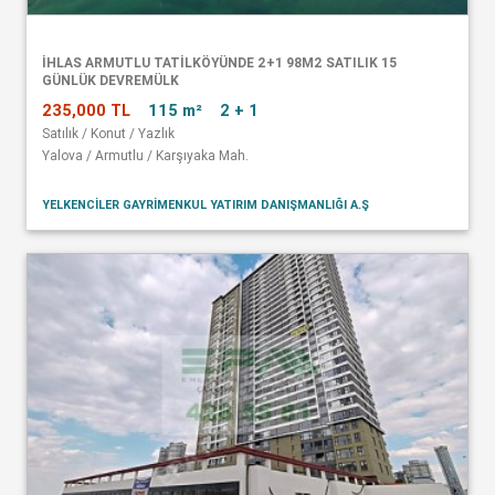
İHLAS ARMUTLU TATİLKÖYÜNDE 2+1 98M2 SATILIK 15
GÜNLÜK DEVREMÜLK
235,000 TL
115 m²
2 + 1
Satılık / Konut / Yazlık
Yalova / Armutlu / Karşıyaka Mah.
YELKENCİLER GAYRİMENKUL YATIRIM DANIŞMANLIĞI A.Ş