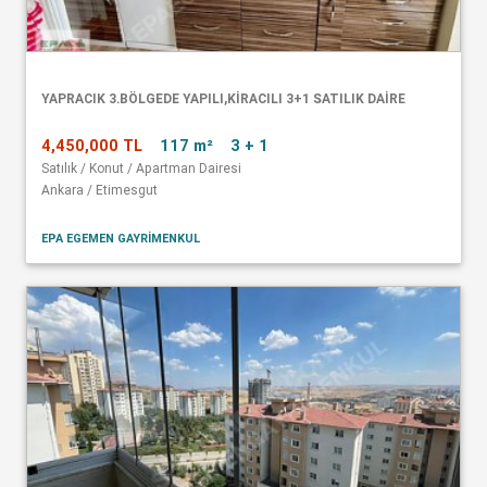
YAPRACIK 3.BÖLGEDE YAPILI,KİRACILI 3+1 SATILIK DAİRE
4,450,000 TL
117 m²
3 + 1
Satılık / Konut / Apartman Dairesi
Ankara / Etimesgut
EPA EGEMEN GAYRİMENKUL