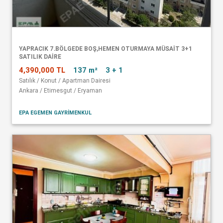
YAPRACIK 7.BÖLGEDE BOŞ,HEMEN OTURMAYA MÜSAİT 3+1
SATILIK DAİRE
4,390,000 TL
137 m²
3 + 1
Satılık / Konut / Apartman Dairesi
Ankara / Etimesgut / Eryaman
EPA EGEMEN GAYRİMENKUL