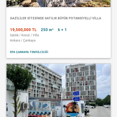
GAZİLİLER SİTESİNDE SATILIK BÜYÜK POTANSİYELLİ VİLLA
19,500,000 TL
250 m²
6 + 1
Satılık / Konut / Villa
Ankara / Çankaya
EPA ÇANKAYA TEMSİLCİLİĞİ