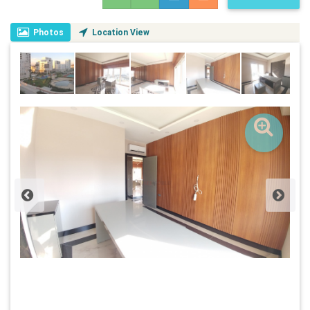
Photos
Location View