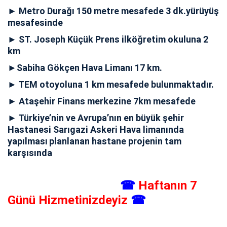
► Metro Durağı 150 metre mesafede 3 dk.yürüyüş
mesafesinde
► ST. Joseph Küçük Prens ilköğretim okuluna 2
km
►Sabiha Gökçen Hava Limanı 17 km.
► TEM otoyoluna 1 km mesafede bulunmaktadır.
► Ataşehir Finans merkezine 7km mesafede
► Türkiye’nin ve Avrupa’nın en büyük şehir
Hastanesi Sarıgazi Askeri Hava limanında
yapılması
planlanan hastane projenin tam
karşısında
☎
Haftanın 7
Günü Hizmetinizdeyiz
☎