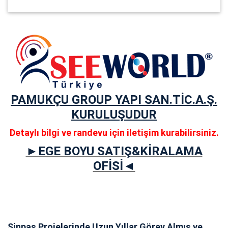
PAMUKÇU GROUP YAPI SAN.TİC.A.Ş.
KURULUŞUDUR
Detaylı bilgi ve randevu için iletişim kurabilirsiniz.
►EGE BOYU SATIŞ&KİRALAMA
OFİSİ◄
Sinpaş Projelerinde Uzun Yıllar Görev Almış ve