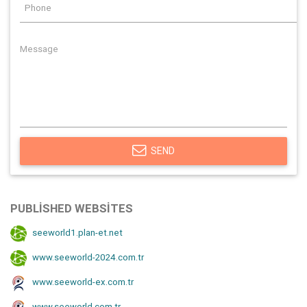
SEND
PUBLISHED WEBSITES
seeworld1.plan-et.net
www.seeworld-2024.com.tr
www.seeworld-ex.com.tr