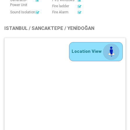
Power Unit
Fire ladder
Sound Isolation
Fire Alarm
ISTANBUL / SANCAKTEPE / YENIDOĞAN
Location View