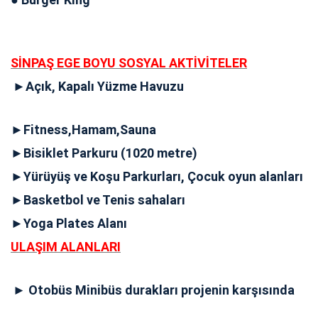
SİNPAŞ EGE BOYU SOSYAL AKTİVİTELER
►Açık, Kapalı Yüzme Havuzu
►Fitness,Hamam,Sauna
►Bisiklet Parkuru (1020 metre)
►Yürüyüş ve Koşu Parkurları, Çocuk oyun alanları
►Basketbol ve Tenis sahaları
►Yoga Plates Alanı
ULAŞIM ALANLARI
► Otobüs Minibüs durakları projenin karşısında