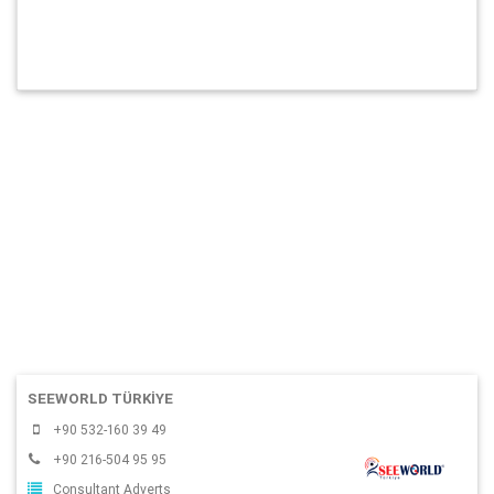
SEEWORLD TÜRKİYE
+90 532-160 39 49
+90 216-504 95 95
Consultant Adverts