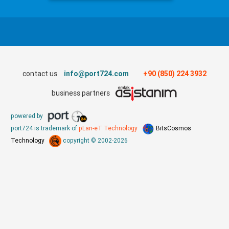
contact us
info@port724.com
+90 (850) 224 3932
business partners
powered by
port724 is trademark of
pLan-eT Technology
BitsCosmos
Technology
copyright © 2002-2026