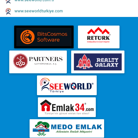
www.seeworld.com.tr
www.seeworldturkiye.com