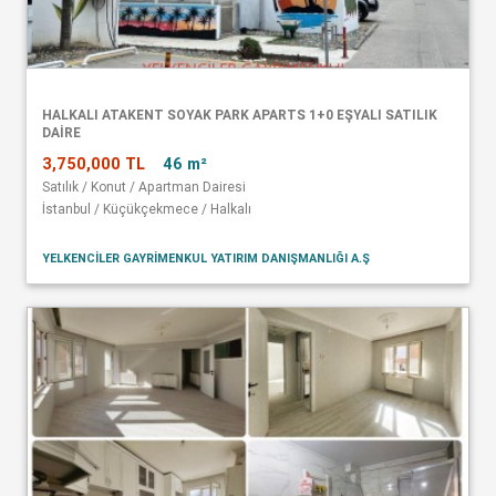
HALKALI ATAKENT SOYAK PARK APARTS 1+0 EŞYALI SATILIK
DAİRE
3,750,000 TL
46 m²
Satılık / Konut / Apartman Dairesi
İstanbul / Küçükçekmece / Halkalı
YELKENCİLER GAYRİMENKUL YATIRIM DANIŞMANLIĞI A.Ş