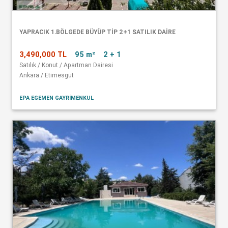
YAPRACIK 1.BÖLGEDE BÜYÜP TİP 2+1 SATILIK DAİRE
3,490,000 TL
95 m²
2 + 1
Satılık / Konut / Apartman Dairesi
Ankara / Etimesgut
EPA EGEMEN GAYRİMENKUL