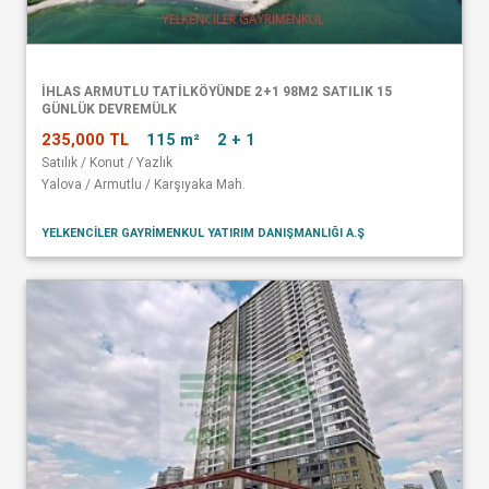
İHLAS ARMUTLU TATİLKÖYÜNDE 2+1 98M2 SATILIK 15
GÜNLÜK DEVREMÜLK
235,000 TL
115 m²
2 + 1
Satılık / Konut / Yazlık
Yalova / Armutlu / Karşıyaka Mah.
YELKENCİLER GAYRİMENKUL YATIRIM DANIŞMANLIĞI A.Ş