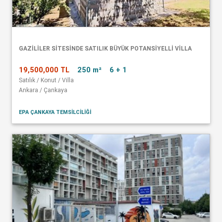
GAZİLİLER SİTESİNDE SATILIK BÜYÜK POTANSİYELLİ VİLLA
19,500,000 TL
250 m²
6 + 1
Satılık / Konut / Villa
Ankara / Çankaya
EPA ÇANKAYA TEMSİLCİLİĞİ