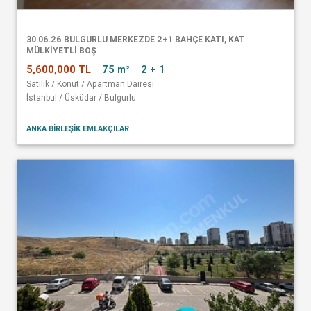
30.06.26 BULGURLU MERKEZDE 2+1 BAHÇE KATI, KAT
MÜLKİYETLİ BOŞ
5,600,000 TL
75 m²
2 + 1
Satılık / Konut / Apartman Dairesi
İstanbul / Üsküdar / Bulgurlu
ANKA BİRLEŞİK EMLAKÇILAR