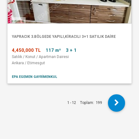
YAPRACIK 3.BÖLGEDE YAPILI,KİRACILI 3+1 SATILIK DAİRE
4,450,000 TL
117 m²
3 + 1
Satılık / Konut / Apartman Dairesi
Ankara / Etimesgut
EPA EGEMEN GAYRİMENKUL
1 - 12
Toplam:
199