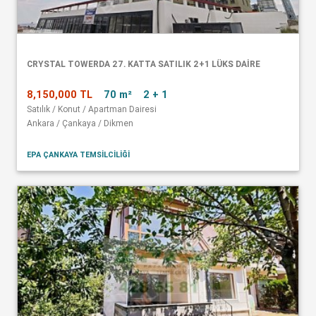
CRYSTAL TOWERDA 27. KATTA SATILIK 2+1 LÜKS DAİRE
8,150,000 TL
70 m²
2 + 1
Satılık / Konut / Apartman Dairesi
Ankara / Çankaya / Dikmen
EPA ÇANKAYA TEMSİLCİLİĞİ