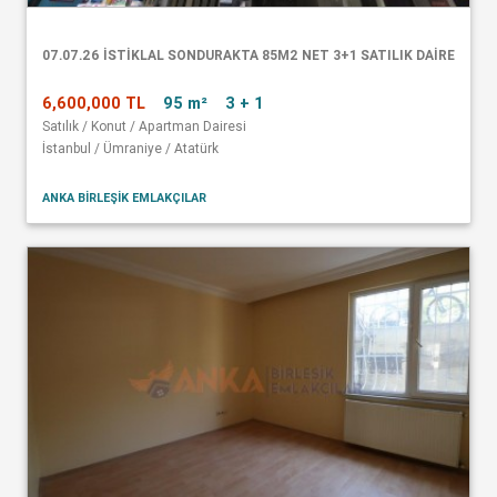
07.07.26 İSTİKLAL SONDURAKTA 85M2 NET 3+1 SATILIK DAİRE
6,600,000 TL
95 m²
3 + 1
Satılık / Konut / Apartman Dairesi
İstanbul / Ümraniye / Atatürk
ANKA BİRLEŞİK EMLAKÇILAR