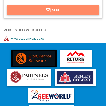
SEND
PUBLISHED WEBSITES
www.academycadde.com