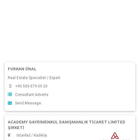
FURKAN ÜNAL
Real Estate Specialist / Expert
+90 505-579 09 20
Consultant Adverts
Send Message
ACADEMY GAYRİMENKUL DANIŞMANLIK TİCARET LİMİTED
ŞİRKETİ
Istanbul / Kadıköy