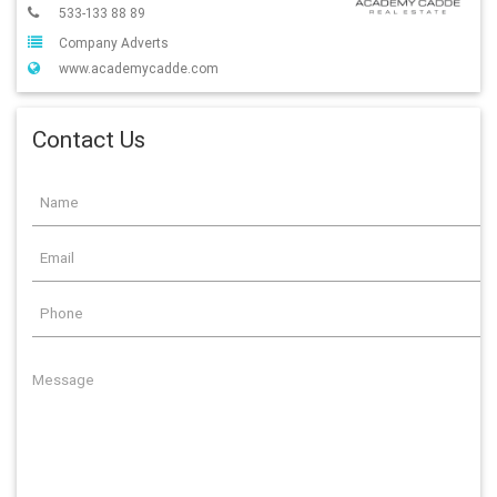
533-133 88 89
Company Adverts
www.academycadde.com
Contact Us