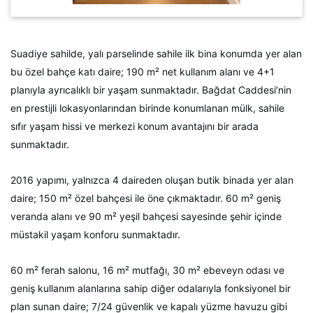
Suadiye sahilde, yalı parselinde sahile ilk bina konumda yer alan
bu özel bahçe katı daire; 190 m² net kullanım alanı ve 4+1
planıyla ayrıcalıklı bir yaşam sunmaktadır. Bağdat Caddesi’nin
en prestijli lokasyonlarından birinde konumlanan mülk, sahile
sıfır yaşam hissi ve merkezi konum avantajını bir arada
sunmaktadır.
2016 yapımı, yalnızca 4 daireden oluşan butik binada yer alan
daire; 150 m² özel bahçesi ile öne çıkmaktadır. 60 m² geniş
veranda alanı ve 90 m² yeşil bahçesi sayesinde şehir içinde
müstakil yaşam konforu sunmaktadır.
60 m² ferah salonu, 16 m² mutfağı, 30 m² ebeveyn odası ve
geniş kullanım alanlarına sahip diğer odalarıyla fonksiyonel bir
plan sunan daire; 7/24 güvenlik ve kapalı yüzme havuzu gibi