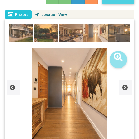
Photos
Location View