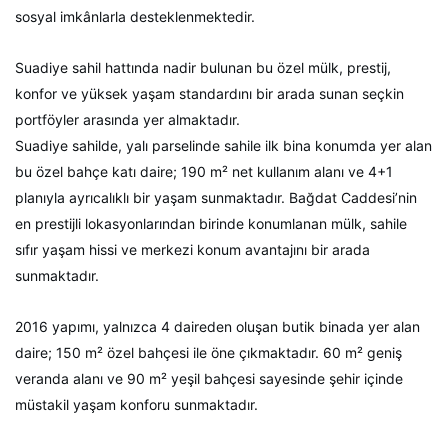
sosyal imkânlarla desteklenmektedir.
Suadiye sahil hattında nadir bulunan bu özel mülk, prestij,
konfor ve yüksek yaşam standardını bir arada sunan seçkin
portföyler arasında yer almaktadır.
Suadiye sahilde, yalı parselinde sahile ilk bina konumda yer alan
bu özel bahçe katı daire; 190 m² net kullanım alanı ve 4+1
planıyla ayrıcalıklı bir yaşam sunmaktadır. Bağdat Caddesi’nin
en prestijli lokasyonlarından birinde konumlanan mülk, sahile
sıfır yaşam hissi ve merkezi konum avantajını bir arada
sunmaktadır.
2016 yapımı, yalnızca 4 daireden oluşan butik binada yer alan
daire; 150 m² özel bahçesi ile öne çıkmaktadır. 60 m² geniş
veranda alanı ve 90 m² yeşil bahçesi sayesinde şehir içinde
müstakil yaşam konforu sunmaktadır.