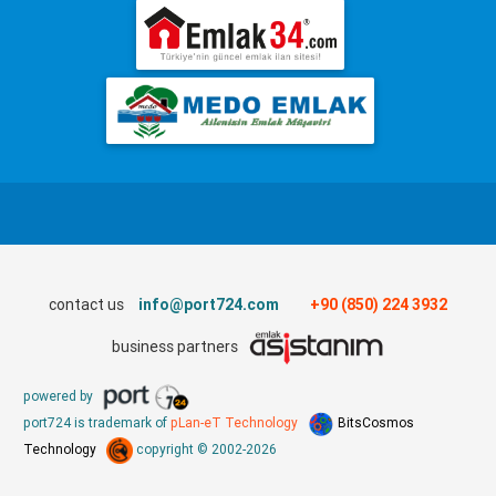
contact us
info@port724.com
+90 (850) 224 3932
business partners
powered by
port724 is trademark of
pLan-eT Technology
BitsCosmos
Technology
copyright © 2002-2026