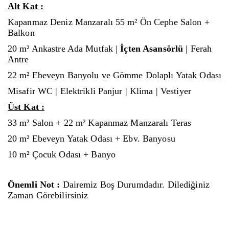
Alt Kat :
Kapanmaz Deniz Manzaralı 55 m² Ön Cephe Salon +
Balkon
20 m² Ankastre Ada Mutfak |
İçten Asansörlü
| Ferah
Antre
22 m² Ebeveyn Banyolu ve Gömme Dolaplı Yatak Odası
Misafir WC | Elektrikli Panjur | Klima | Vestiyer
Üst Kat :
33 m² Salon + 22 m² Kapanmaz Manzaralı Teras
20 m² Ebeveyn Yatak Odası + Ebv. Banyosu
10 m² Çocuk Odası + Banyo
Önemli Not :
Dairemiz Boş Durumdadır. Dilediğiniz
Zaman Görebilirsiniz