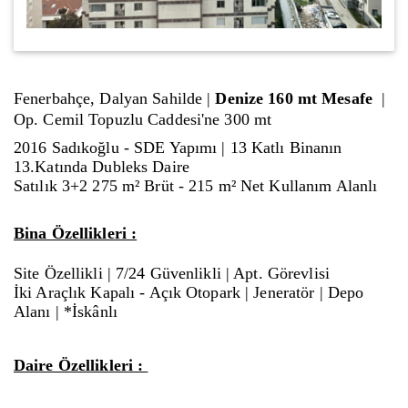
Fenerbahçe, Dalyan Sahilde |
Denize 160 mt Mesafe
|
Op. Cemil Topuzlu Caddesi'ne 300 mt
2016 Sadıkoğlu - SDE Yapımı | 13 Katlı Binanın
13.Katında Dubleks Daire
Satılık 3+2 275 m² Brüt - 215 m² Net Kullanım Alanlı
Bina Özellikleri :
Site Özellikli | 7/24 Güvenlikli | Apt. Görevlisi
İki Araçlık Kapalı - Açık Otopark | Jeneratör | Depo
Alanı | *İskânlı
Daire Özellikleri :