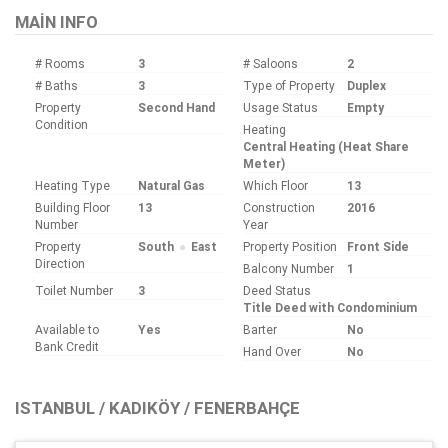
MAIN INFO
# Rooms
3
# Saloons
2
# Baths
3
Type of Property
Duplex
Property
Second Hand
Usage Status
Empty
Condition
Heating
Central Heating (Heat Share
Meter)
Heating Type
Natural Gas
Which Floor
13
Building Floor
13
Construction
2016
Number
Year
Property
South
East
Property Position
Front Side
Direction
Balcony Number
1
Toilet Number
3
Deed Status
Title Deed with Condominium
Available to
Yes
Barter
No
Bank Credit
Hand Over
No
ISTANBUL / KADIKÖY / FENERBAHÇE