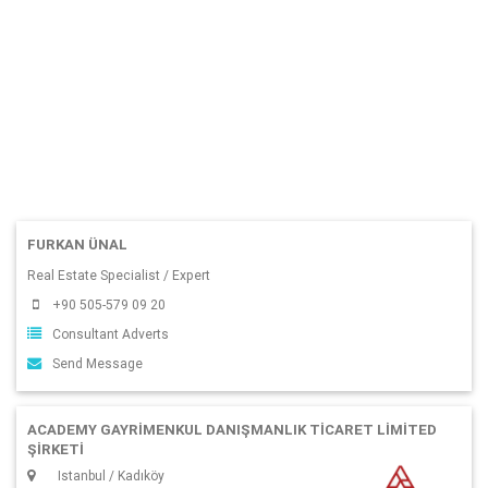
FURKAN ÜNAL
Real Estate Specialist / Expert
+90 505-579 09 20
Consultant Adverts
Send Message
ACADEMY GAYRİMENKUL DANIŞMANLIK TİCARET LİMİTED
ŞİRKETİ
Istanbul / Kadıköy