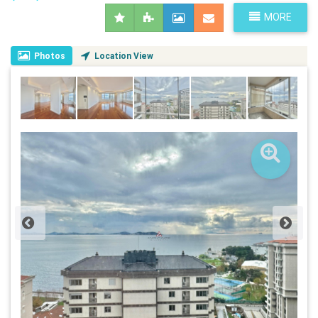
MORE
Photos
Location View