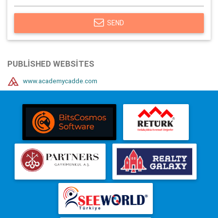
SEND
PUBLISHED WEBSITES
www.academycadde.com