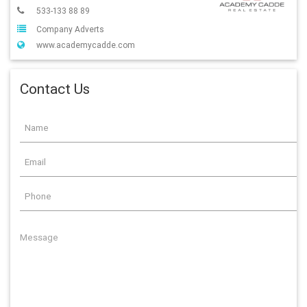
533-133 88 89
Company Adverts
www.academycadde.com
Contact Us