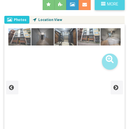
MORE
Photos
Location View