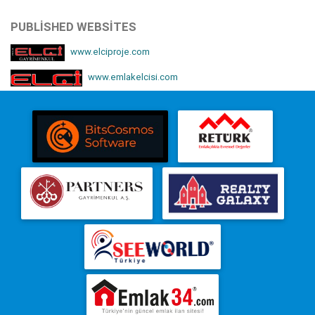
PUBLISHED WEBSITES
www.elciproje.com
www.emlakelcisi.com