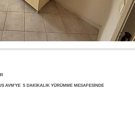
İR
US AVM'YE 5 DAKİKALIK YÜRÜMME MESAFESİNDE