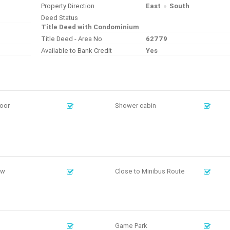
Property Direction
East
South
Deed Status
Title Deed with Condominium
Title Deed - Area No
62779
Available to Bank Credit
Yes
oor
Shower cabin
ew
Close to Minibus Route
Game Park