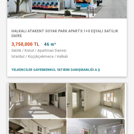
HALKALI ATAKENT SOYAK PARK APARTS 1+0 EŞYALI SATILIK
DAİRE
3,750,000 TL
46 m²
Satılık / Konut / Apartman Dairesi
İstanbul / Küçükçekmece / Halkalı
YELKENCİLER GAYRİMENKUL YATIRIM DANIŞMANLIĞI A.Ş