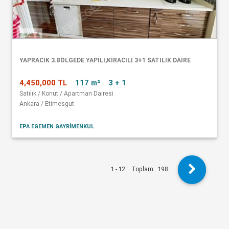
YAPRACIK 3.BÖLGEDE YAPILI,KİRACILI 3+1 SATILIK DAİRE
4,450,000 TL
117 m²
3 + 1
Satılık / Konut / Apartman Dairesi
Ankara / Etimesgut
EPA EGEMEN GAYRİMENKUL
1 - 12
Toplam:
198