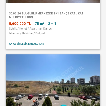
30.06.26 BULGURLU MERKEZDE 2+1 BAHÇE KATI, KAT
MÜLKİYETLİ BOŞ
5,600,000 TL
75 m²
2 + 1
Satılık / Konut / Apartman Dairesi
İstanbul / Üsküdar / Bulgurlu
ANKA BİRLEŞİK EMLAKÇILAR