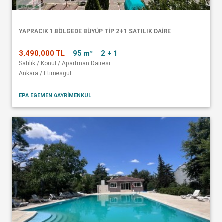
YAPRACIK 1.BÖLGEDE BÜYÜP TİP 2+1 SATILIK DAİRE
3,490,000 TL
95 m²
2 + 1
Satılık / Konut / Apartman Dairesi
Ankara / Etimesgut
EPA EGEMEN GAYRİMENKUL