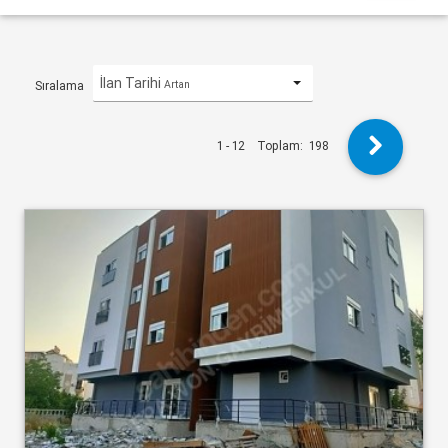
İlan Tarihi
Artan
Sıralama
1 - 12
Toplam:
198