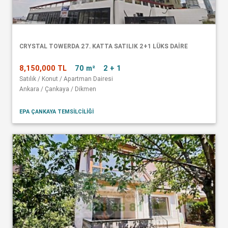
CRYSTAL TOWERDA 27. KATTA SATILIK 2+1 LÜKS DAİRE
8,150,000 TL
70 m²
2 + 1
Satılık / Konut / Apartman Dairesi
Ankara / Çankaya / Dikmen
EPA ÇANKAYA TEMSİLCİLİĞİ