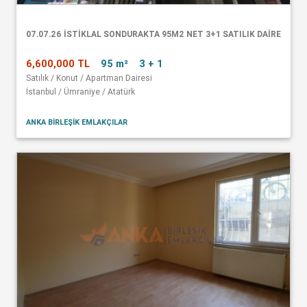
07.07.26 İSTİKLAL SONDURAKTA 95M2 NET 3+1 SATILIK DAİRE
6,600,000 TL
95 m²
3 + 1
Satılık / Konut / Apartman Dairesi
İstanbul / Ümraniye / Atatürk
ANKA BİRLEŞİK EMLAKÇILAR