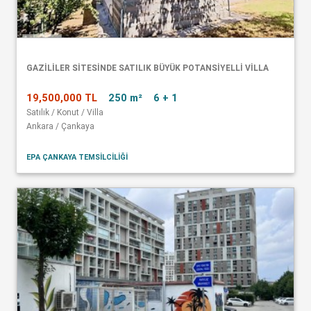
GAZİLİLER SİTESİNDE SATILIK BÜYÜK POTANSİYELLİ VİLLA
19,500,000 TL
250 m²
6 + 1
Satılık / Konut / Villa
Ankara / Çankaya
EPA ÇANKAYA TEMSİLCİLİĞİ