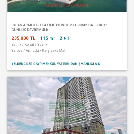
İHLAS ARMUTLU TATİLKÖYÜNDE 2+1 98M2 SATILIK 15
GÜNLÜK DEVREMÜLK
235,000 TL
115 m²
2 + 1
Satılık / Konut / Yazlık
Yalova / Armutlu / Karşıyaka Mah.
YELKENCİLER GAYRİMENKUL YATIRIM DANIŞMANLIĞI A.Ş