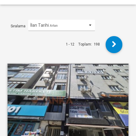
İlan Tarihi
Artan
Sıralama
1 - 12
Toplam:
198