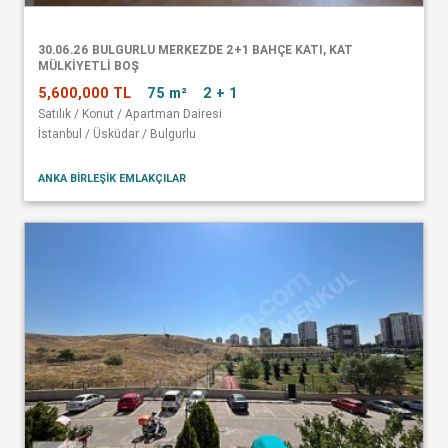
30.06.26 BULGURLU MERKEZDE 2+1 BAHÇE KATI, KAT
MÜLKİYETLİ BOŞ
5,600,000 TL
75 m²
2 + 1
Satılık / Konut / Apartman Dairesi
İstanbul / Üsküdar / Bulgurlu
ANKA BİRLEŞİK EMLAKÇILAR