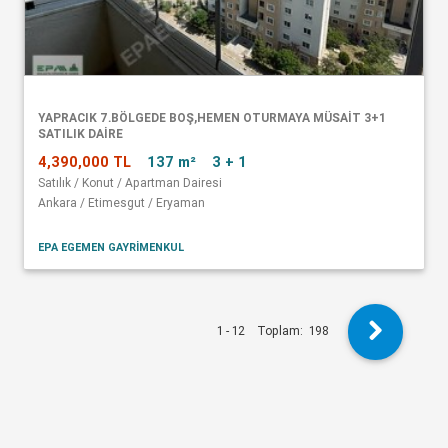
YAPRACIK 7.BÖLGEDE BOŞ,HEMEN OTURMAYA MÜSAİT 3+1
SATILIK DAİRE
4,390,000 TL
137 m²
3 + 1
Satılık / Konut / Apartman Dairesi
Ankara / Etimesgut / Eryaman
EPA EGEMEN GAYRİMENKUL
1 - 12
Toplam:
198