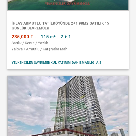
İHLAS ARMUTLU TATİLKÖYÜNDE 2+1 98M2 SATILIK 15
GÜNLÜK DEVREMÜLK
235,000 TL
115 m²
2 + 1
Satılık / Konut / Yazlık
Yalova / Armutlu / Karşıyaka Mah.
YELKENCİLER GAYRİMENKUL YATIRIM DANIŞMANLIĞI A.Ş