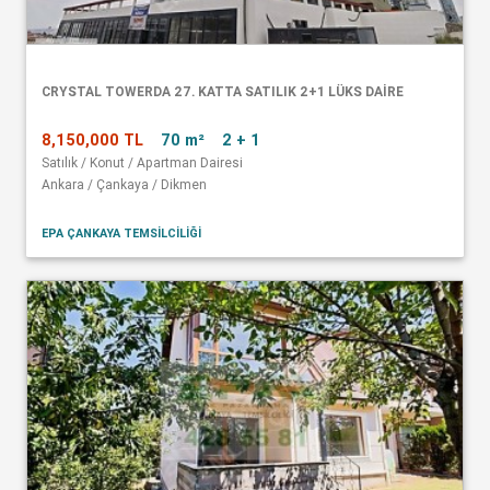
CRYSTAL TOWERDA 27. KATTA SATILIK 2+1 LÜKS DAİRE
8,150,000 TL
70 m²
2 + 1
Satılık / Konut / Apartman Dairesi
Ankara / Çankaya / Dikmen
EPA ÇANKAYA TEMSİLCİLİĞİ