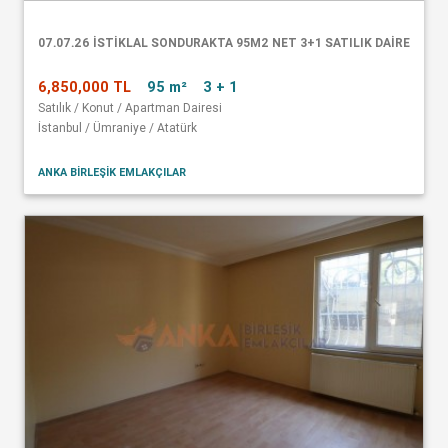
07.07.26 İSTİKLAL SONDURAKTA 95M2 NET 3+1 SATILIK DAİRE
6,850,000 TL
95 m²
3 + 1
Satılık / Konut / Apartman Dairesi
İstanbul / Ümraniye / Atatürk
ANKA BİRLEŞİK EMLAKÇILAR