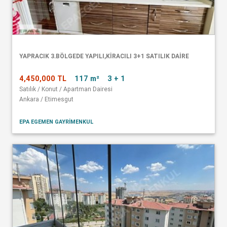
YAPRACIK 3.BÖLGEDE YAPILI,KİRACILI 3+1 SATILIK DAİRE
4,450,000 TL
117 m²
3 + 1
Satılık / Konut / Apartman Dairesi
Ankara / Etimesgut
EPA EGEMEN GAYRİMENKUL