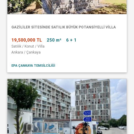
GAZİLİLER SİTESİNDE SATILIK BÜYÜK POTANSİYELLİ VİLLA
19,500,000 TL
250 m²
6 + 1
Satılık / Konut / Villa
Ankara / Çankaya
EPA ÇANKAYA TEMSİLCİLİĞİ