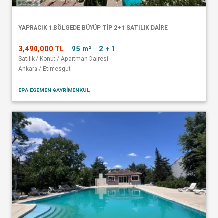
YAPRACIK 1.BÖLGEDE BÜYÜP TİP 2+1 SATILIK DAİRE
3,490,000 TL
95 m²
2 + 1
Satılık / Konut / Apartman Dairesi
Ankara / Etimesgut
EPA EGEMEN GAYRİMENKUL