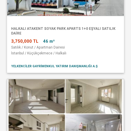
HALKALI ATAKENT SOYAK PARK APARTS 1+0 EŞYALI SATILIK
DAİRE
3,750,000 TL
46 m²
Satılık / Konut / Apartman Dairesi
İstanbul / Küçükçekmece / Halkalı
YELKENCİLER GAYRİMENKUL YATIRIM DANIŞMANLIĞI A.Ş