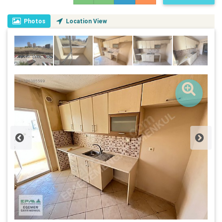
Photos
Location View