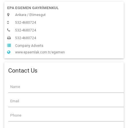
EPA EGEMEN GAYRİMENKUL
Ankara / Etimesgut
532-4680724
532-4680724
532-4680724
Company Adverts
www.epaemlak.com.tr/egemen
Contact Us