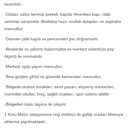
tavanlıdır.
.Odalar, salon laminat parkeli, kapılar Amerikan kapı, ıslak
zeminler seramiktir. Mutfakta hazır mutfak dolapları ve aspiratör
mevcuttur.
·Daireler çelik kapılı ve pencereleri pvc doğramadır.
·Binalarda ısı yalıtımı bulunmakta ve merkezi sistem(ısı pay
ölçerli) ile ısınmalıdır.
·Merkezi uydu yayını mevcuttur.
·Bina girişleri şifreli ve güvenlik kameraları mevcuttur.
·Bölgede otobüs durakları, semt pazarı, alışveriş merkezleri,
marketler,okullar, kreş, sağlık ocakları, spor salonu aktiftir
·Bölgeden toplu taşıma ile ulaşım:
1.
Koru Metro istasyonuna ring otobüsü ile gidilip oradan Metroya
aktarma yapılmaktadır.