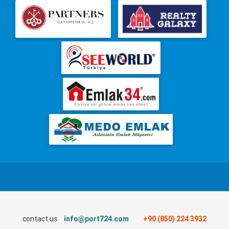
contact us
info@port724.com
+90 (850) 224 3932