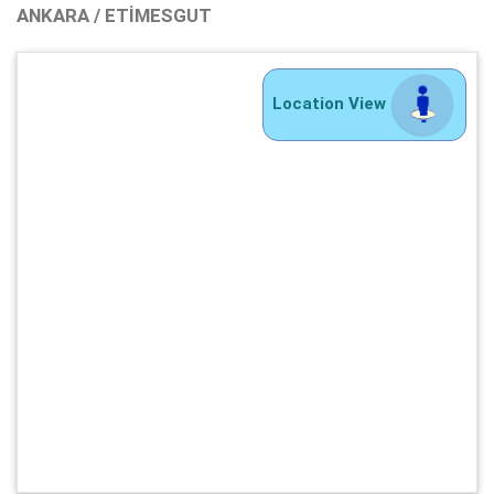
ANKARA / ETIMESGUT
Location View