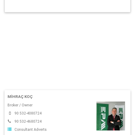
MIHRAÇ KOÇ
Broker / Owner
90 532-4080724
90 532-4680724
Consultant Adverts