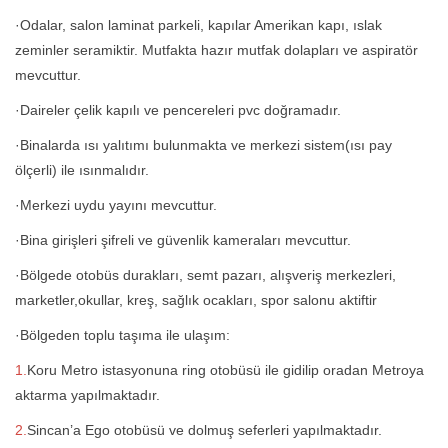
·Odalar, salon laminat parkeli, kapılar Amerikan kapı, ıslak
zeminler seramiktir. Mutfakta hazır mutfak dolapları ve aspiratör
mevcuttur.
·Daireler çelik kapılı ve pencereleri pvc doğramadır.
·Binalarda ısı yalıtımı bulunmakta ve merkezi sistem(ısı pay
ölçerli) ile ısınmalıdır.
·Merkezi uydu yayını mevcuttur.
·Bina girişleri şifreli ve güvenlik kameraları mevcuttur.
·Bölgede otobüs durakları, semt pazarı, alışveriş merkezleri,
marketler,okullar, kreş, sağlık ocakları, spor salonu aktiftir
·Bölgeden toplu taşıma ile ulaşım:
1.
Koru Metro istasyonuna ring otobüsü ile gidilip oradan Metroya
aktarma yapılmaktadır.
2.
Sincan’a Ego otobüsü ve dolmuş seferleri yapılmaktadır.