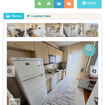
MORE
Photos
Location View