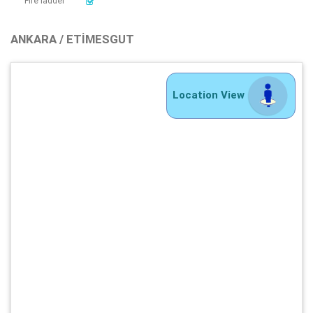
Fire ladder
ANKARA / ETIMESGUT
Location View