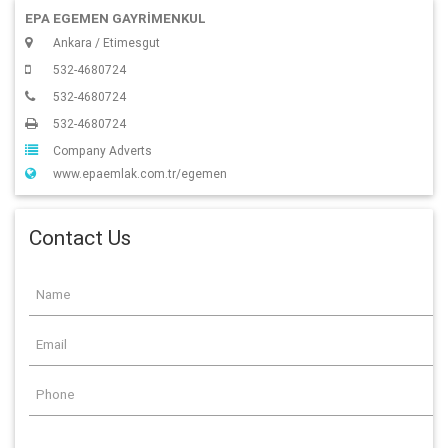
EPA EGEMEN GAYRİMENKUL
Ankara / Etimesgut
532-4680724
532-4680724
532-4680724
Company Adverts
www.epaemlak.com.tr/egemen
Contact Us