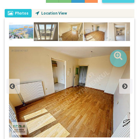
Photos
Location View