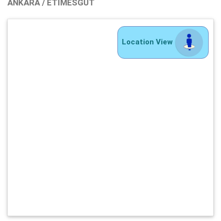
ANKARA / ETIMESGUT
Location View