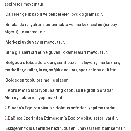
aspiratör mevcuttur.
·Daireler çelik kapılı ve pencereleri pvc doğramadır.
·Binalarda ısı yalıtımı bulunmakta ve merkezi sistem(ısı pay
ölçerli) ile ısınmalıdır.
·Merkezi uydu yayını mevcuttur.
·Bina girişleri şifreli ve güvenlik kameraları mevcuttur.
·Bölgede otobüs durakları, semt pazarı, alışveriş merkezleri,
marketler,okullar, kreş, sağlık ocakları, spor salonu aktiftir
·Bölgeden toplu taşıma ile ulaşım:
1.
Koru Metro istasyonuna ring otobüsü ile gidilip oradan
Metroya aktarma yapılmaktadır.
2.
Sincan’a Ego otobüsü ve dolmuş seferleri yapılmaktadır.
3.
Bağlıca üzerinden Etimesgut’a Ego otobüsü seferi vardır.
·Eşkişehir Yolu üzerinde nezih, düzenli, havası temiz bir semttir.