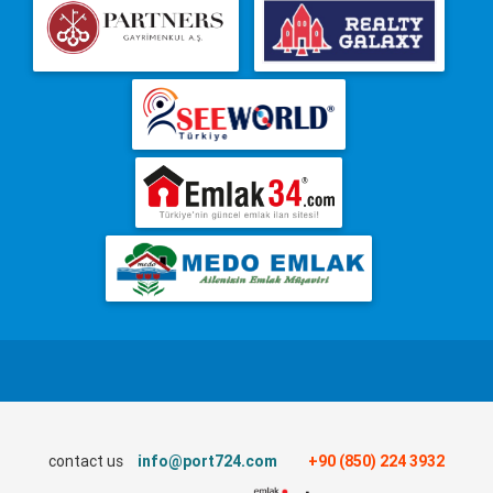
contact us
info@port724.com
+90 (850) 224 3932