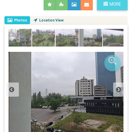
MORE
Photos
Location View