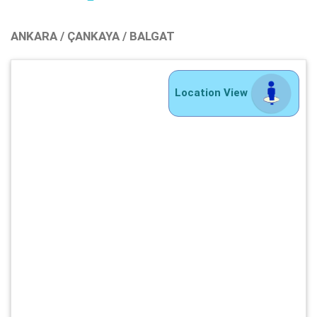
ANKARA / ÇANKAYA / BALGAT
Location View