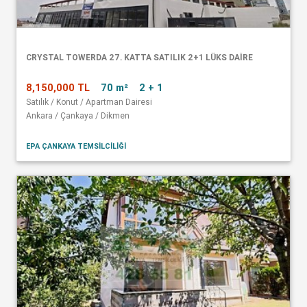
CRYSTAL TOWERDA 27. KATTA SATILIK 2+1 LÜKS DAİRE
8,150,000 TL
70 m²
2 + 1
Satılık / Konut / Apartman Dairesi
Ankara / Çankaya / Dikmen
EPA ÇANKAYA TEMSİLCİLİĞİ