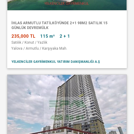
İHLAS ARMUTLU TATİLKÖYÜNDE 2+1 98M2 SATILIK 15
GÜNLÜK DEVREMÜLK
235,000 TL
115 m²
2 + 1
Satılık / Konut / Yazlık
Yalova / Armutlu / Karşıyaka Mah.
YELKENCİLER GAYRİMENKUL YATIRIM DANIŞMANLIĞI A.Ş