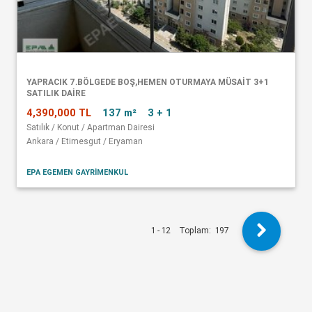
YAPRACIK 7.BÖLGEDE BOŞ,HEMEN OTURMAYA MÜSAİT 3+1
SATILIK DAİRE
4,390,000 TL
137 m²
3 + 1
Satılık / Konut / Apartman Dairesi
Ankara / Etimesgut / Eryaman
EPA EGEMEN GAYRİMENKUL
1 - 12
Toplam:
197