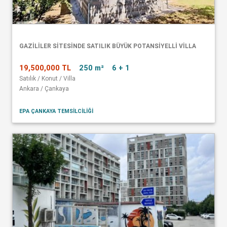
GAZİLİLER SİTESİNDE SATILIK BÜYÜK POTANSİYELLİ VİLLA
19,500,000 TL
250 m²
6 + 1
Satılık / Konut / Villa
Ankara / Çankaya
EPA ÇANKAYA TEMSİLCİLİĞİ