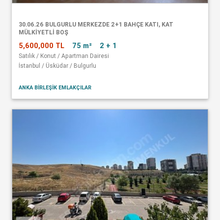
30.06.26 BULGURLU MERKEZDE 2+1 BAHÇE KATI, KAT
MÜLKİYETLİ BOŞ
5,600,000 TL
75 m²
2 + 1
Satılık / Konut / Apartman Dairesi
İstanbul / Üsküdar / Bulgurlu
ANKA BİRLEŞİK EMLAKÇILAR