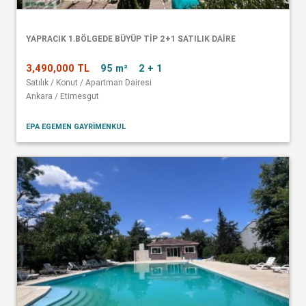
YAPRACIK 1.BÖLGEDE BÜYÜP TİP 2+1 SATILIK DAİRE
3,490,000 TL
95 m²
2 + 1
Satılık / Konut / Apartman Dairesi
Ankara / Etimesgut
EPA EGEMEN GAYRİMENKUL