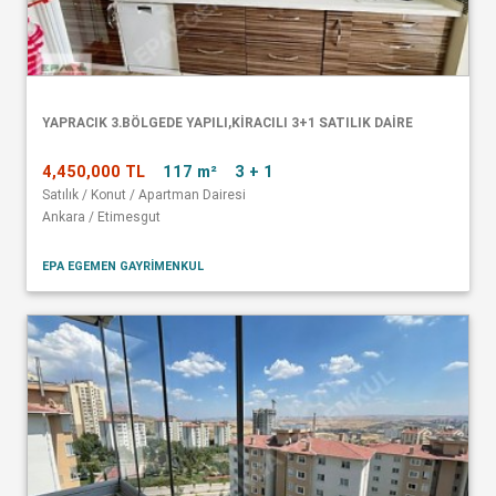
YAPRACIK 3.BÖLGEDE YAPILI,KİRACILI 3+1 SATILIK DAİRE
4,450,000 TL
117 m²
3 + 1
Satılık / Konut / Apartman Dairesi
Ankara / Etimesgut
EPA EGEMEN GAYRİMENKUL