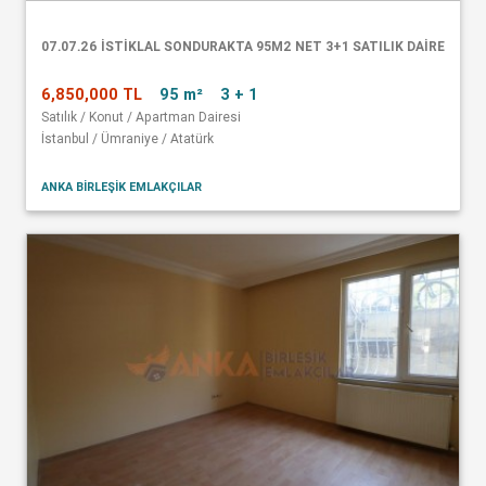
07.07.26 İSTİKLAL SONDURAKTA 95M2 NET 3+1 SATILIK DAİRE
6,850,000 TL
95 m²
3 + 1
Satılık / Konut / Apartman Dairesi
İstanbul / Ümraniye / Atatürk
ANKA BİRLEŞİK EMLAKÇILAR