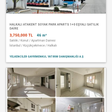
HALKALI ATAKENT SOYAK PARK APARTS 1+0 EŞYALI SATILIK
DAİRE
3,750,000 TL
46 m²
Satılık / Konut / Apartman Dairesi
İstanbul / Küçükçekmece / Halkalı
YELKENCİLER GAYRİMENKUL YATIRIM DANIŞMANLIĞI A.Ş