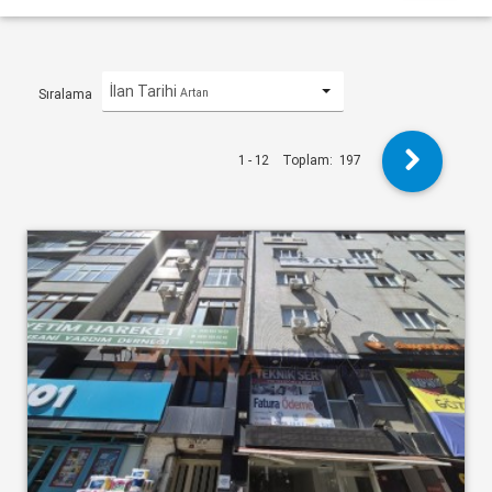
İlan Tarihi
Artan
Sıralama
1 - 12
Toplam:
197