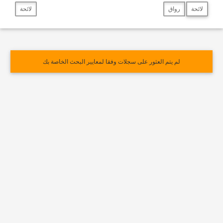
لائحة
رواق
لائحة
لم يتم العثور على سجلات وفقا لمعايير البحث الخاصة بك