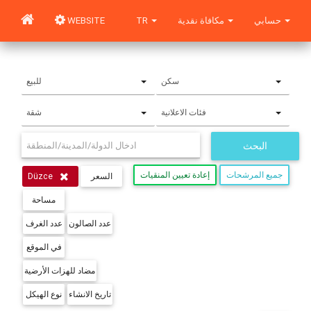
حسابي
مكافاة نقدية
TR
WEBSITE
سكن
للبيع
فئات الاعلانية
شقة
البحث
جميع المرشحات
إعادة تعيين المنقيات
السعر
Düzce
مساحة
عدد الصالون
عدد الغرف
في الموقع
مضاد للهزات الأرضية
تاريخ الانشاء
نوع الهيكل