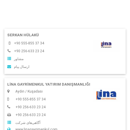
SERKAN HÜLAKÜ
+90 555-855 37 34
+90 256-633 23 24
مشاور
ارسال پیام
LİNA GAYRİMENKUL YATIRIM DANIŞMANLIĞI
Aydın / Kuşadası
+90 555-855 37 34
+90 256-633 23 24
+90 256-633 23 24
آگاهی‌‌های شرکت
www.linagayrimenkul.com