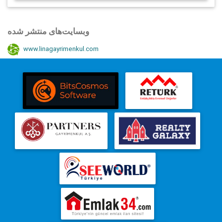
وبسایت‌های منتشر شده
www.linagayrimenkul.com