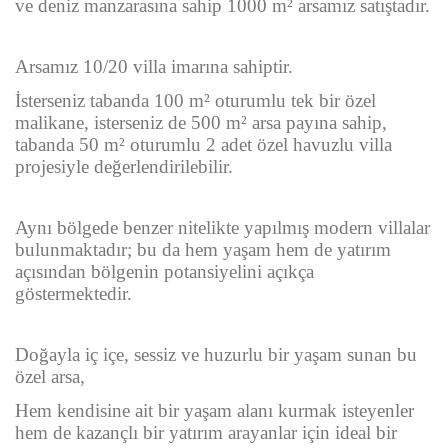
ve deniz manzarasına sahip 1000 m² arsamız satıştadır.
Arsamız 10/20 villa imarına sahiptir.
İsterseniz tabanda 100 m² oturumlu tek bir özel
malikane, isterseniz de 500 m² arsa payına sahip,
tabanda 50 m² oturumlu 2 adet özel havuzlu villa
projesiyle değerlendirilebilir.
Aynı bölgede benzer nitelikte yapılmış modern villalar
bulunmaktadır; bu da hem yaşam hem de yatırım
açısından bölgenin potansiyelini açıkça
göstermektedir.
Doğayla iç içe, sessiz ve huzurlu bir yaşam sunan bu
özel arsa,
Hem kendisine ait bir yaşam alanı kurmak isteyenler
hem de kazançlı bir yatırım arayanlar için ideal bir