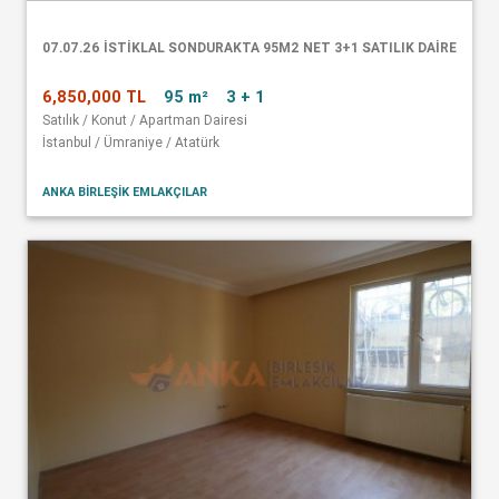
07.07.26 İSTİKLAL SONDURAKTA 95M2 NET 3+1 SATILIK DAİRE
6,850,000 TL
95 m²
3 + 1
Satılık / Konut / Apartman Dairesi
İstanbul / Ümraniye / Atatürk
ANKA BİRLEŞİK EMLAKÇILAR