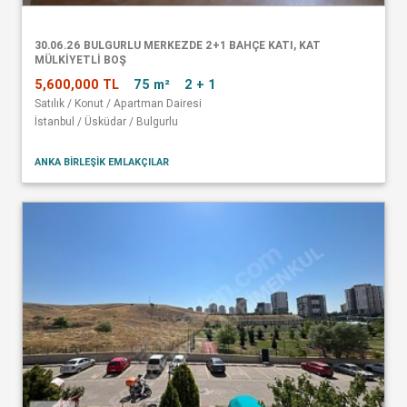
30.06.26 BULGURLU MERKEZDE 2+1 BAHÇE KATI, KAT
MÜLKİYETLİ BOŞ
5,600,000 TL
75 m²
2 + 1
Satılık / Konut / Apartman Dairesi
İstanbul / Üsküdar / Bulgurlu
ANKA BİRLEŞİK EMLAKÇILAR