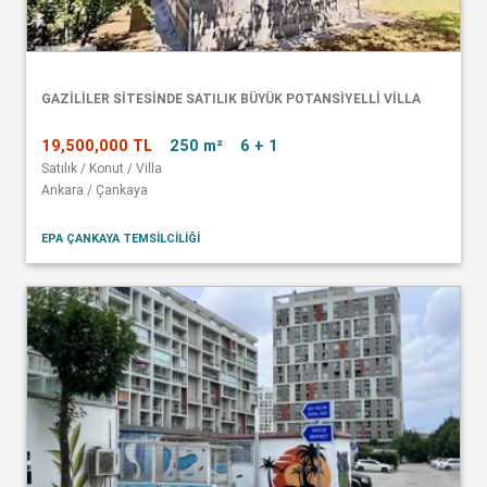
GAZİLİLER SİTESİNDE SATILIK BÜYÜK POTANSİYELLİ VİLLA
19,500,000 TL
250 m²
6 + 1
Satılık / Konut / Villa
Ankara / Çankaya
EPA ÇANKAYA TEMSİLCİLİĞİ