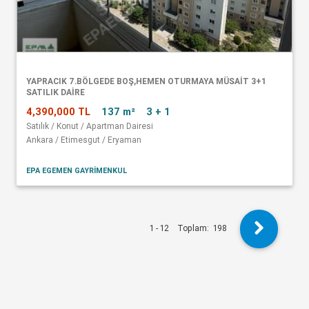
YAPRACIK 7.BÖLGEDE BOŞ,HEMEN OTURMAYA MÜSAİT 3+1
SATILIK DAİRE
4,390,000 TL
137 m²
3 + 1
Satılık / Konut / Apartman Dairesi
Ankara / Etimesgut / Eryaman
EPA EGEMEN GAYRİMENKUL
1 - 12
Toplam:
198