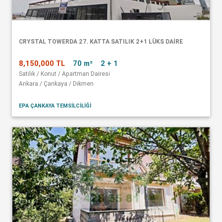
CRYSTAL TOWERDA 27. KATTA SATILIK 2+1 LÜKS DAİRE
8,150,000 TL
70 m²
2 + 1
Satılık / Konut / Apartman Dairesi
Ankara / Çankaya / Dikmen
EPA ÇANKAYA TEMSİLCİLİĞİ