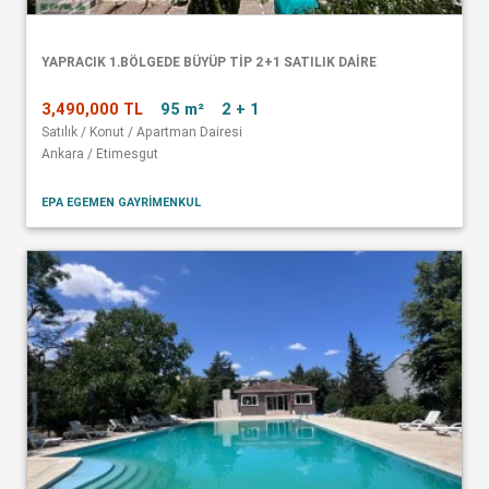
YAPRACIK 1.BÖLGEDE BÜYÜP TİP 2+1 SATILIK DAİRE
3,490,000 TL
95 m²
2 + 1
Satılık / Konut / Apartman Dairesi
Ankara / Etimesgut
EPA EGEMEN GAYRİMENKUL