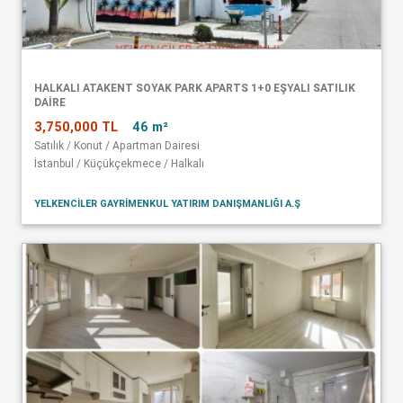
HALKALI ATAKENT SOYAK PARK APARTS 1+0 EŞYALI SATILIK
DAİRE
3,750,000 TL
46 m²
Satılık / Konut / Apartman Dairesi
İstanbul / Küçükçekmece / Halkalı
YELKENCİLER GAYRİMENKUL YATIRIM DANIŞMANLIĞI A.Ş