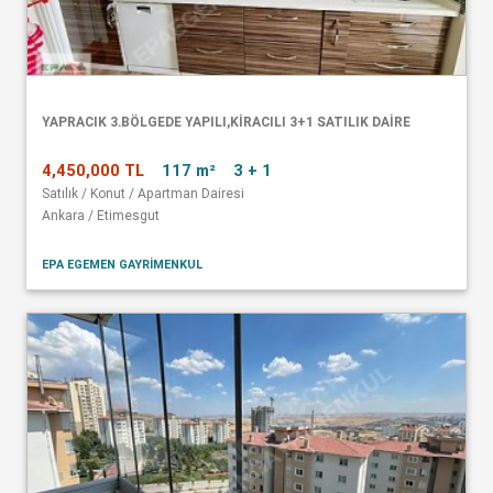
YAPRACIK 3.BÖLGEDE YAPILI,KİRACILI 3+1 SATILIK DAİRE
4,450,000 TL
117 m²
3 + 1
Satılık / Konut / Apartman Dairesi
Ankara / Etimesgut
EPA EGEMEN GAYRİMENKUL