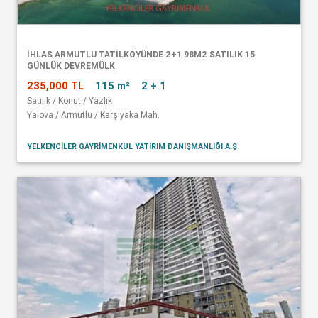
İHLAS ARMUTLU TATİLKÖYÜNDE 2+1 98M2 SATILIK 15
GÜNLÜK DEVREMÜLK
235,000 TL
115 m²
2 + 1
Satılık / Konut / Yazlık
Yalova / Armutlu / Karşıyaka Mah.
YELKENCİLER GAYRİMENKUL YATIRIM DANIŞMANLIĞI A.Ş