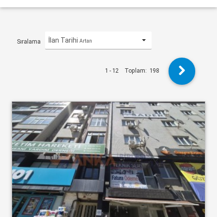
İlan Tarihi
Artan
Sıralama
1 - 12
Toplam:
198