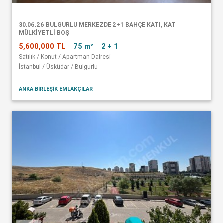
30.06.26 BULGURLU MERKEZDE 2+1 BAHÇE KATI, KAT
MÜLKİYETLİ BOŞ
5,600,000 TL
75 m²
2 + 1
Satılık / Konut / Apartman Dairesi
İstanbul / Üsküdar / Bulgurlu
ANKA BİRLEŞİK EMLAKÇILAR