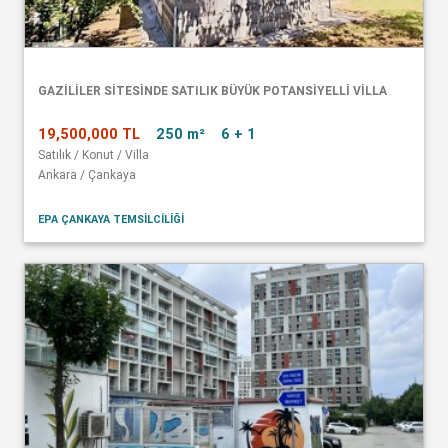
GAZİLİLER SİTESİNDE SATILIK BÜYÜK POTANSİYELLİ VİLLA
19,500,000 TL
250 m²
6 + 1
Satılık / Konut / Villa
Ankara / Çankaya
EPA ÇANKAYA TEMSİLCİLİĞİ