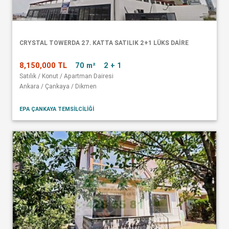
CRYSTAL TOWERDA 27. KATTA SATILIK 2+1 LÜKS DAİRE
8,150,000 TL
70 m²
2 + 1
Satılık / Konut / Apartman Dairesi
Ankara / Çankaya / Dikmen
EPA ÇANKAYA TEMSİLCİLİĞİ