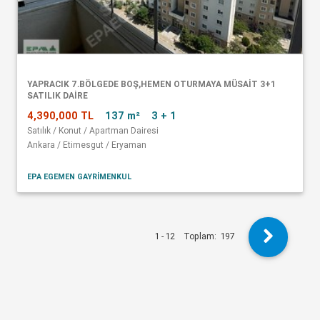
YAPRACIK 7.BÖLGEDE BOŞ,HEMEN OTURMAYA MÜSAİT 3+1
SATILIK DAİRE
4,390,000 TL
137 m²
3 + 1
Satılık / Konut / Apartman Dairesi
Ankara / Etimesgut / Eryaman
EPA EGEMEN GAYRİMENKUL
1 - 12
Toplam:
197