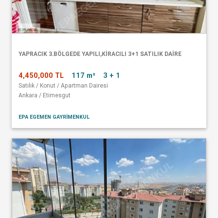
YAPRACIK 3.BÖLGEDE YAPILI,KİRACILI 3+1 SATILIK DAİRE
4,450,000 TL
117 m²
3 + 1
Satılık / Konut / Apartman Dairesi
Ankara / Etimesgut
EPA EGEMEN GAYRİMENKUL