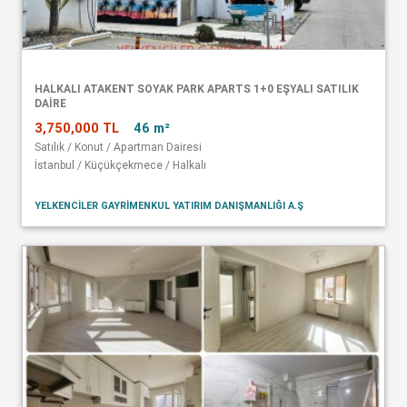
HALKALI ATAKENT SOYAK PARK APARTS 1+0 EŞYALI SATILIK
DAİRE
3,750,000 TL
46 m²
Satılık / Konut / Apartman Dairesi
İstanbul / Küçükçekmece / Halkalı
YELKENCİLER GAYRİMENKUL YATIRIM DANIŞMANLIĞI A.Ş