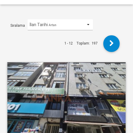
İlan Tarihi
Artan
Sıralama
1 - 12
Toplam:
197