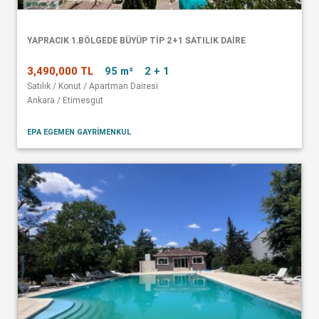
YAPRACIK 1.BÖLGEDE BÜYÜP TİP 2+1 SATILIK DAİRE
3,490,000 TL
95 m²
2 + 1
Satılık / Konut / Apartman Dairesi
Ankara / Etimesgut
EPA EGEMEN GAYRİMENKUL