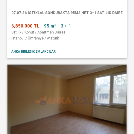
07.07.26 İSTİKLAL SONDURAKTA 95M2 NET 3+1 SATILIK DAİRE
6,850,000 TL
95 m²
3 + 1
Satılık / Konut / Apartman Dairesi
İstanbul / Ümraniye / Atatürk
ANKA BİRLEŞİK EMLAKÇILAR