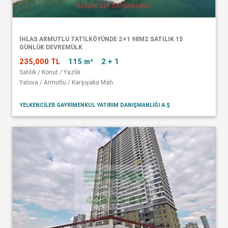
İHLAS ARMUTLU TATİLKÖYÜNDE 2+1 98M2 SATILIK 15
GÜNLÜK DEVREMÜLK
235,000 TL
115 m²
2 + 1
Satılık / Konut / Yazlık
Yalova / Armutlu / Karşıyaka Mah.
YELKENCİLER GAYRİMENKUL YATIRIM DANIŞMANLIĞI A.Ş