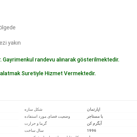
bölgede
ezi yakın
. Gayrimenkul randevu alınarak gösterilmektedir.
alatmak Suretiyle Hizmet Vermektedir.
اپارتمان
شکل سازه
با مستاجر
وضعیت فضای مورد استفاده
آبگرم کن
گرما و حرارت
سال ساخت
1996