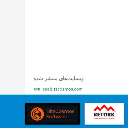
وبسایت‌های منتشر شده
epa.bitscosmos.com