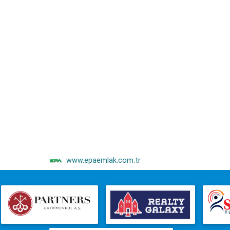
www.epaemlak.com.tr