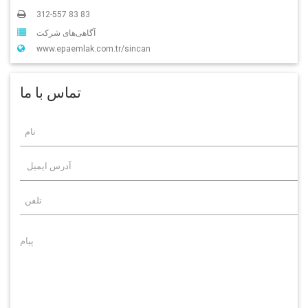
312-557 83 83
آگاهی‌‌های شرکت
www.epaemlak.com.tr/sincan
تماس با ما