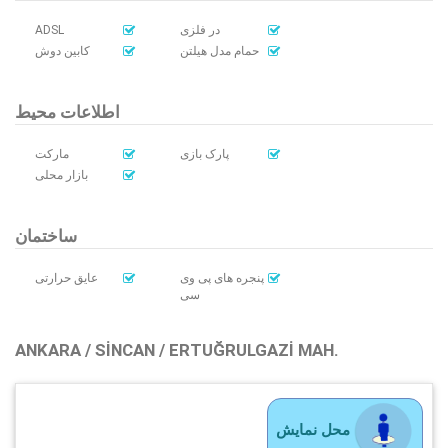
ADSL
در فلزی
حمام مدل هیلتن
کابین دوش
اطلاعات محیط
پارک بازی
مارکت
بازار محلی
ساختمان
پنجره های پی وی
عایق حرارتی
سی
ANKARA / SINCAN / ERTUĞRULGAZI MAH.
محل نمایش