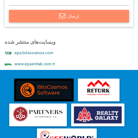
ارسال
وبسایت‌های منتشر شده
epa.bitscosmos.com
www.epaemlak.com.tr