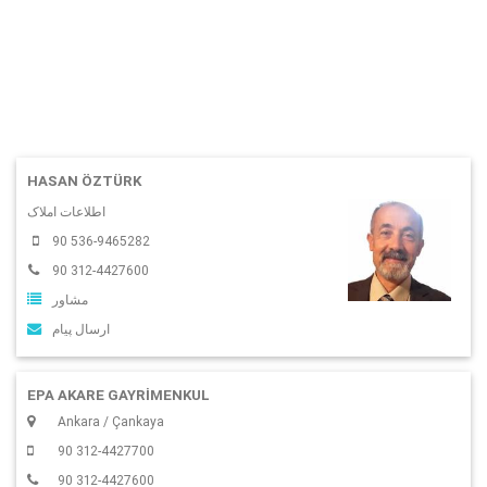
HASAN ÖZTÜRK
اطلاعات املاک
90 536-9465282
90 312-4427600
مشاور
ارسال پیام
EPA AKARE GAYRİMENKUL
Ankara / Çankaya
90 312-4427700
90 312-4427600