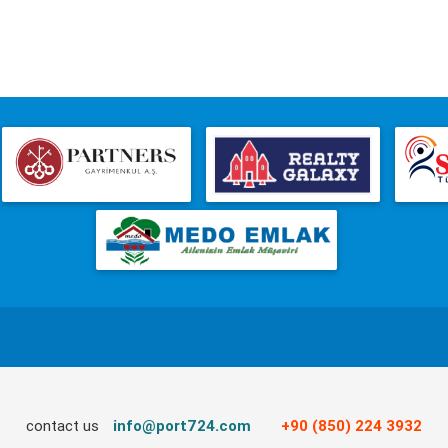
contact us
info@port724.com
+90 (850) 224 3932