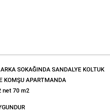
 ARKA SOKAĞINDA SANDALYE KOLTUK
NE KOMŞU APARTMANDA
2 net 70 m2
UYGUNDUR