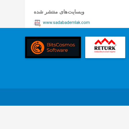
وبسایت‌های منتشر شده
www.sadabademlak.com