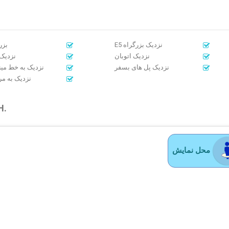
E5 نزدیک بزرگراه
بزرگ
نزدیک اتوبان
نزدیک 
نزدیک پل های بسفر
نزدیک به خط می
نزدیک به م
H.
محل نمایش