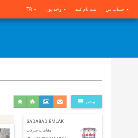
TR
واحد پول
ثبت نام کنید
حساب من
بیشتر
SADABAD EMLAK
مقامات شرکت