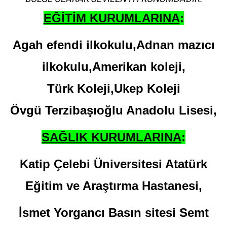
EĞİTİM KURUMLARINA
:
Agah efendi ilkokulu,Adnan mazıcı
ilkokulu,Amerikan koleji,
Türk Koleji,Ukep Koleji
Övgü Terzibaşıoğlu Anadolu Lisesi,
SAĞLIK KURUMLARINA
:
Katip Çelebi Üniversitesi Atatürk
Eğitim ve Araştırma Hastanesi,
İsmet Yorgancı Basın sitesi Semt