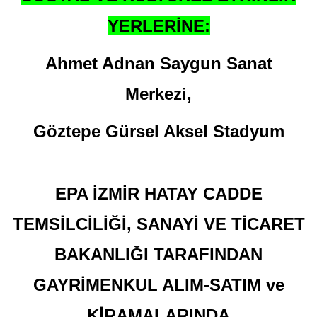
YERLERİNE:
Ahmet Adnan Saygun Sanat
Merkezi,
Göztepe Gürsel Aksel Stadyum
EPA İZMİR HATAY CADDE
TEMSİLCİLİĞİ, SANAYİ VE TİCARET
BAKANLIĞI TARAFINDAN
GAYRİMENKUL ALIM-SATIM ve
KİRAMALARINDA