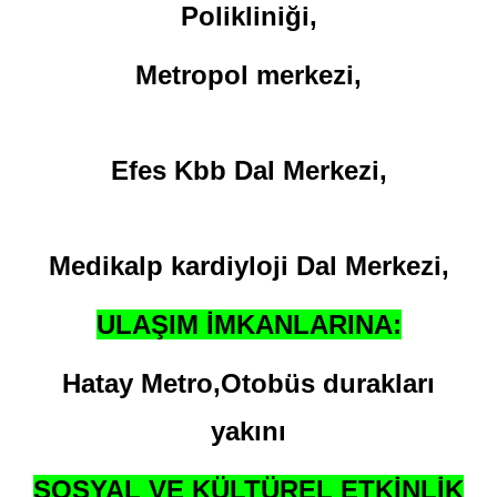
Polikliniği,
Metropol merkezi,
Efes Kbb Dal Merkezi,
Medikalp kardiyloji Dal Merkezi,
ULAŞIM İMKANLARINA:
Hatay Metro,
Otobüs durakları
yakını
SOSYAL VE KÜLTÜREL ETKİNLİK