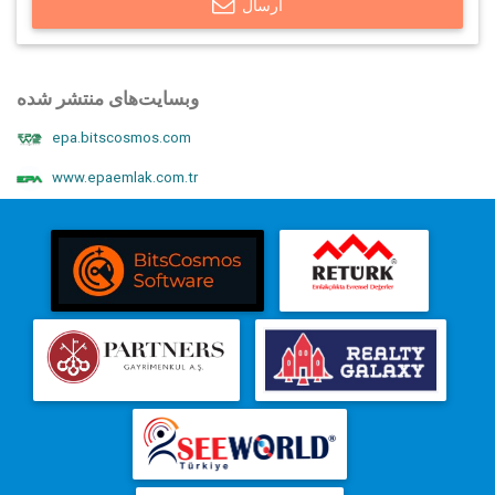
ارسال
وبسایت‌های منتشر شده
epa.bitscosmos.com
www.epaemlak.com.tr