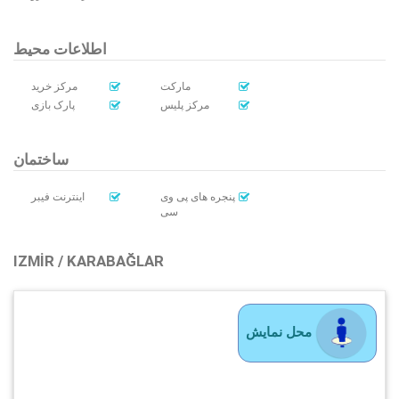
اطلاعات محیط
مارکت
مرکز خرید
مرکز پلیس
پارک بازی
ساختمان
پنجره های پی وی
اینترنت فیبر
سی
IZMIR / KARABAĞLAR
محل نمایش