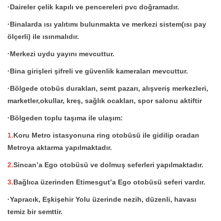
·Daireler çelik kapılı ve pencereleri pvc doğramadır.
·Binalarda ısı yalıtımı bulunmakta ve merkezi sistem(ısı pay
ölçerli) ile ısınmalıdır.
·Merkezi uydu yayını mevcuttur.
·Bina girişleri şifreli ve güvenlik kameraları mevcuttur.
·Bölgede otobüs durakları, semt pazarı, alışveriş merkezleri,
marketler,okullar, kreş, sağlık ocakları, spor salonu aktiftir
·Bölgeden toplu taşıma ile ulaşım:
1.
Koru Metro istasyonuna ring otobüsü ile gidilip oradan
Metroya aktarma yapılmaktadır.
2.
Sincan’a Ego otobüsü ve dolmuş seferleri yapılmaktadır.
3.
Bağlıca üzerinden Etimesgut’a Ego otobüsü seferi vardır.
·Yapracık, Eşkişehir Yolu üzerinde nezih, düzenli, havası
temiz bir semttir.