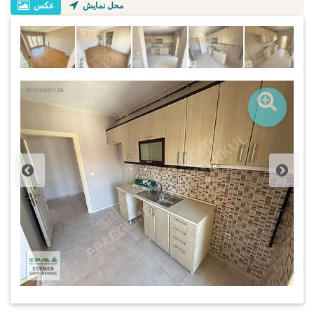
محل نمایش
عکس