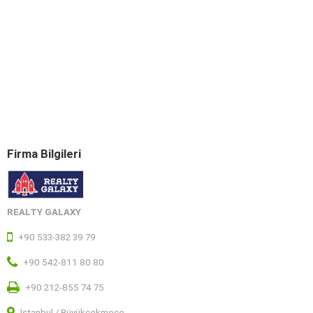
Firma Bilgileri
REALTY GALAXY
+90 533-382 39 79
+90 542-811 80 80
+90 212-855 74 75
İstanbul / Büyükçekmece