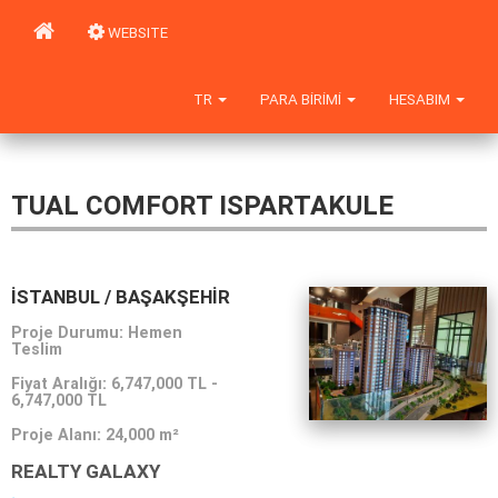
WEBSITE
TR
PARA BIRIMI
HESABIM
TUAL COMFORT ISPARTAKULE
İSTANBUL / BAŞAKŞEHIR
Proje Durumu: Hemen
Teslim
Fiyat Aralığı:
6,747,000 TL
-
6,747,000 TL
Proje Alanı:
24,000 m²
REALTY GALAXY