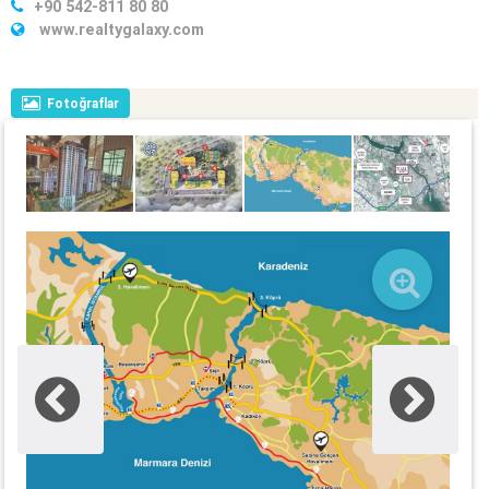
+90 542-811 80 80
www.realtygalaxy.com
Fotoğraflar