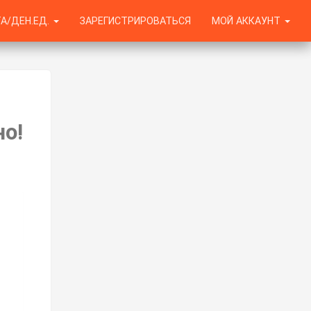
А/ДЕН.ЕД.
ЗАРЕГИСТРИРОВАТЬСЯ
МОЙ АККАУНТ
о!