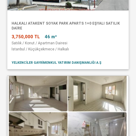
HALKALI ATAKENT SOYAK PARK APARTS 1+0 EŞYALI SATILIK
DAİRE
3,750,000 TL
46 m²
Satılık / Konut / Apartman Dairesi
İstanbul / Küçükçekmece / Halkalı
YELKENCİLER GAYRİMENKUL YATIRIM DANIŞMANLIĞI A.Ş