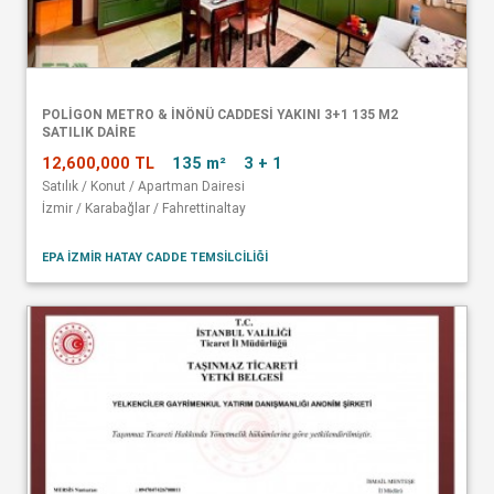
POLİGON METRO & İNÖNÜ CADDESİ YAKINI 3+1 135 M2
SATILIK DAİRE
12,600,000 TL
135 m²
3 + 1
Satılık / Konut / Apartman Dairesi
İzmir / Karabağlar / Fahrettinaltay
EPA İZMİR HATAY CADDE TEMSİLCİLİĞİ