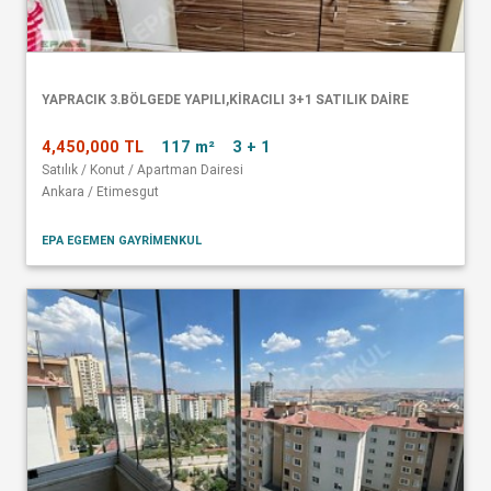
YAPRACIK 3.BÖLGEDE YAPILI,KİRACILI 3+1 SATILIK DAİRE
4,450,000 TL
117 m²
3 + 1
Satılık / Konut / Apartman Dairesi
Ankara / Etimesgut
EPA EGEMEN GAYRİMENKUL