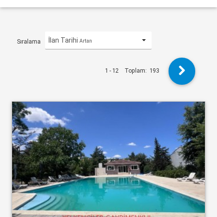
İlan Tarihi
Artan
Sıralama
1 - 12
Toplam:
193