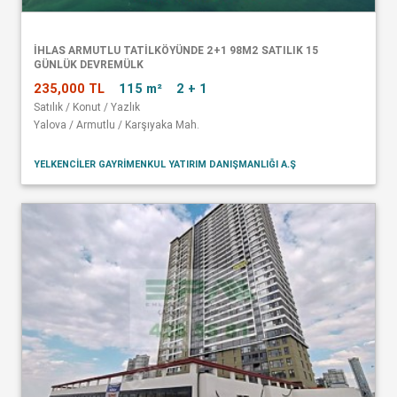
İHLAS ARMUTLU TATİLKÖYÜNDE 2+1 98M2 SATILIK 15
GÜNLÜK DEVREMÜLK
235,000 TL
115 m²
2 + 1
Satılık / Konut / Yazlık
Yalova / Armutlu / Karşıyaka Mah.
YELKENCİLER GAYRİMENKUL YATIRIM DANIŞMANLIĞI A.Ş