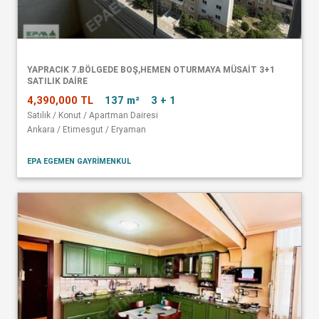
YAPRACIK 7.BÖLGEDE BOŞ,HEMEN OTURMAYA MÜSAİT 3+1
SATILIK DAİRE
4,390,000 TL
137 m²
3 + 1
Satılık / Konut / Apartman Dairesi
Ankara / Etimesgut / Eryaman
EPA EGEMEN GAYRİMENKUL