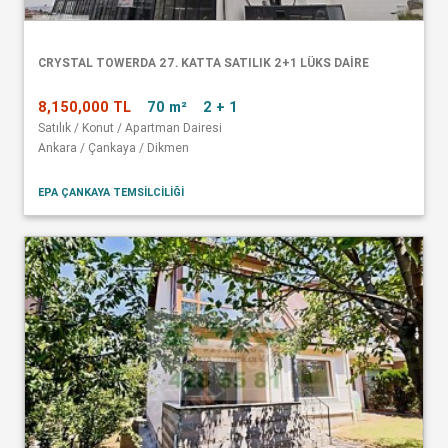
CRYSTAL TOWERDA 27. KATTA SATILIK 2+1 LÜKS DAİRE
8,150,000 TL
70 m²
2 + 1
Satılık / Konut / Apartman Dairesi
Ankara / Çankaya / Dikmen
EPA ÇANKAYA TEMSİLCİLİĞİ