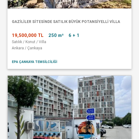
GAZİLİLER SİTESİNDE SATILIK BÜYÜK POTANSİYELLİ VİLLA
19,500,000 TL
250 m²
6 + 1
Satılık / Konut / Villa
Ankara / Çankaya
EPA ÇANKAYA TEMSİLCİLİĞİ