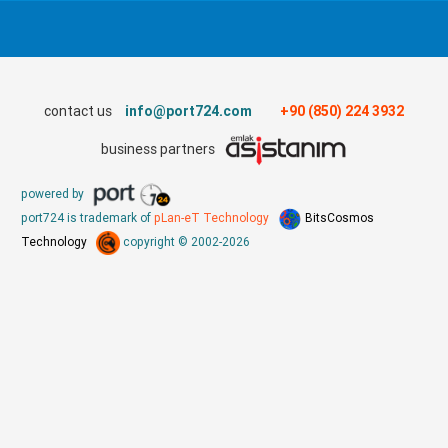
contact us
info@port724.com
+90 (850) 224 3932
business partners
powered by
port724 is trademark of
pLan-eT Technology
BitsCosmos
Technology
copyright © 2002-2026