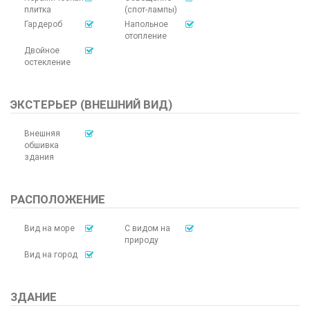
плитка
(спот-лампы)
Гардероб
Напольное
отопление
Двойное
остекление
ЭКСТЕРЬЕР (ВНЕШНИЙ ВИД)
Внешняя
обшивка
здания
РАСПОЛОЖЕНИЕ
Вид на море
С видом на
природу
Вид на город
ЗДАНИЕ