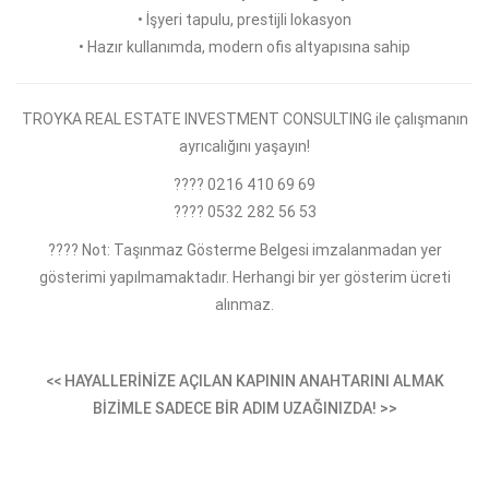
• İşyeri tapulu, prestijli lokasyon
• Hazır kullanımda, modern ofis altyapısına sahip
TROYKA REAL ESTATE INVESTMENT CONSULTING ile çalışmanın
ayrıcalığını yaşayın!
???? 0216 410 69 69
???? 0532 282 56 53
???? Not: Taşınmaz Gösterme Belgesi imzalanmadan yer
gösterimi yapılmamaktadır. Herhangi bir yer gösterim ücreti
alınmaz.
<< HAYALLERİNİZE AÇILAN KAPININ ANAHTARINI ALMAK
BİZİMLE SADECE BİR ADIM UZAĞINIZDA! >>