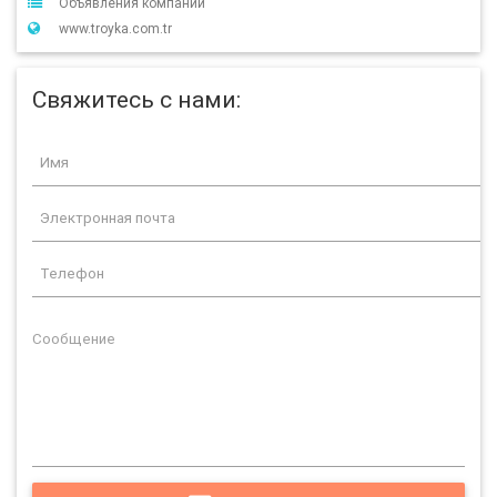
Объявления компании
www.troyka.com.tr
Свяжитесь с нами: