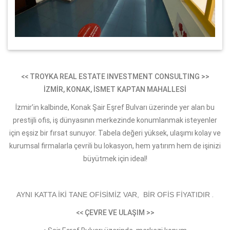
<< TROYKA REAL ESTATE INVESTMENT CONSULTING >>
İZMİR, KONAK, İSMET KAPTAN MAHALLESİ
İzmir’in kalbinde, Konak Şair Eşref Bulvarı üzerinde yer alan bu
prestijli ofis, iş dünyasının merkezinde konumlanmak isteyenler
için eşsiz bir fırsat sunuyor. Tabela değeri yüksek, ulaşımı kolay ve
kurumsal firmalarla çevrili bu lokasyon, hem yatırım hem de işinizi
büyütmek için ideal!
.
AYNI KATTA İKİ TANE OFİSİMİZ VAR, BİR OFİS FİYATIDIR
<< ÇEVRE VE ULAŞIM >>