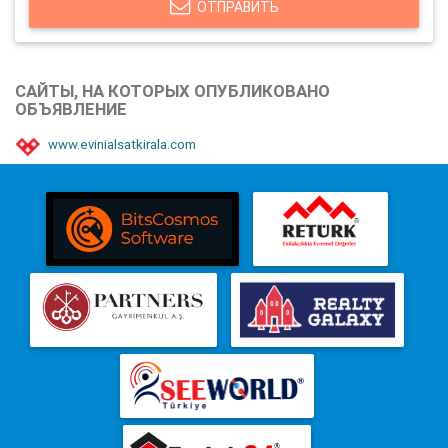
ОТПРАВИТЬ
САЙТЫ, НА КОТОРЫХ ОПУБЛИКОВАНО
ОБЪЯВЛЕНИЕ
www.evinialsatkirala.com