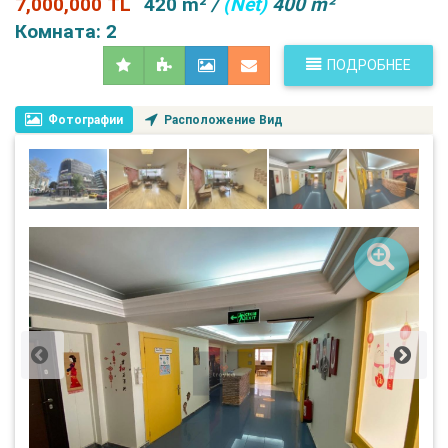
7,000,000 TL
420 m²
/
(Net)
400 m²
Комната: 2
ПОДРОБНЕЕ
Фотографии
Расположение Вид