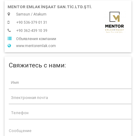
MENTOR EMLAK İNŞAAT SAN.TIC.LTD.ŞTI.
Samsun / Atakum
+90 536-379 01 31
+90 362-439 10 39
Объявления компании
www.mentoremlak.com
Свяжитесь с нами: