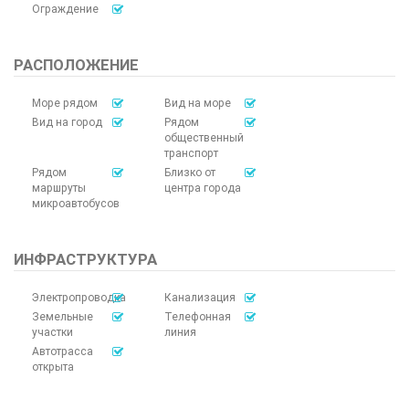
Ограждение
РАСПОЛОЖЕНИЕ
Море рядом
Вид на море
Вид на город
Рядом
общественный
транспорт
Рядом
Близко от
маршруты
центра города
микроавтобусов
ИНФРАСТРУКТУРА
Электропроводка
Канализация
Земельные
Телефонная
участки
линия
Автотрасса
открыта