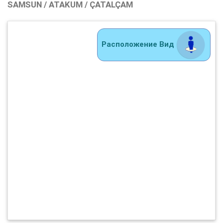
SAMSUN / ATAKUM / ÇATALÇAM
Расположение Вид