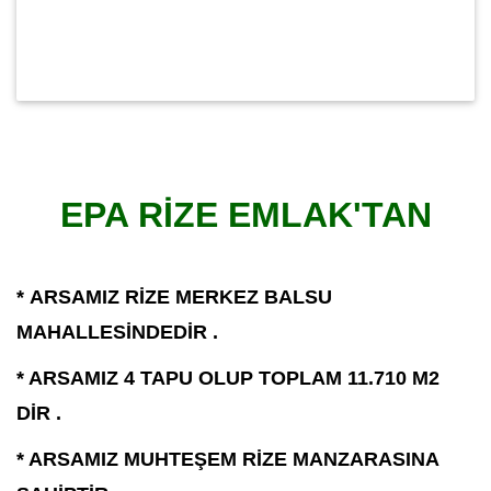
EPA RİZE EMLAK'TAN
*
ARSAMIZ RİZE MERKEZ BALSU
MAHALLESİNDEDİR .
* ARSAMIZ 4 TAPU OLUP TOPLAM 11.710 M2
DİR .
* ARSAMIZ MUHTEŞEM RİZE MANZARASINA