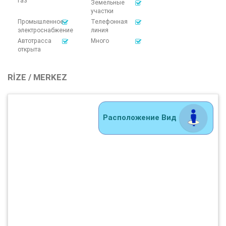
газ
Земельные
участки
Промышленное
Телефонная
электроснабжение
линия
Автотрасса
Много
открыта
RIZE / MERKEZ
Расположение Вид