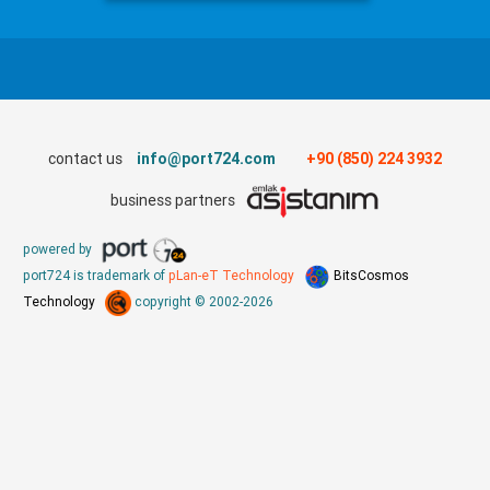
contact us
info@port724.com
+90 (850) 224 3932
business partners
powered by
port724 is trademark of
pLan-eT Technology
BitsCosmos
Technology
copyright © 2002-2026