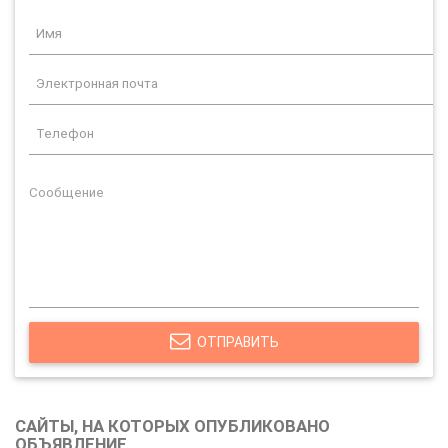
ОТПРАВИТЬ
САЙТЫ, НА КОТОРЫХ ОПУБЛИКОВАНО
ОБЪЯВЛЕНИЕ