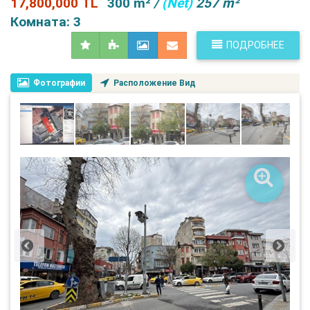
17,800,000 TL
300 m²
/
(Net)
257 m²
Комната: 3
ПОДРОБНЕЕ
Фотографии
Расположение Вид