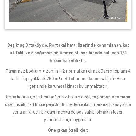
Beşiktaş Ortaköy’de, Portakal hattı üzerinde konumlanan, kat
irtifaklı ve 5 bağımsız bölümden oluşan binada bulunan 1/4
hissemiz satılıktır.
Taşınmaz bodrum + zemin + 2 normal kat olmak üzere toplam 4
katlı olup, yaklaşık
260 m² net kullanım alanına
sahiptir. Bina
içerisinde
kurumsal kiracı
bulunmaktadır.
Satış konusu, belirli bir bağımsız bölüm değil,
taşınmazın tamamı
üzerindeki 1/4 hisse payıdır
. Bu nedenle ilan, merkezi lokasyonda
yer alan kiracılı bir gayrimenkulde pay sahibi olmak isteyen
yatırımcılar için uygundur.
Öne çıkan özellikler: