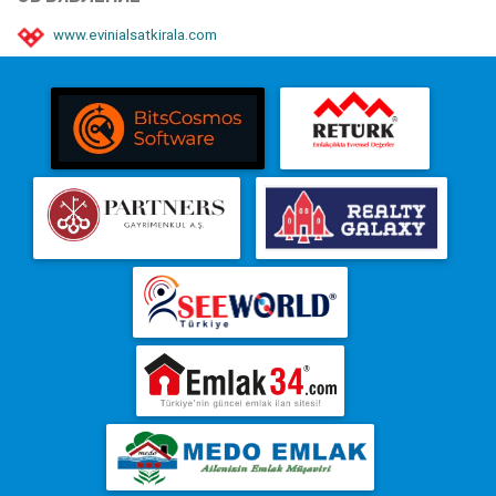
www.evinialsatkirala.com