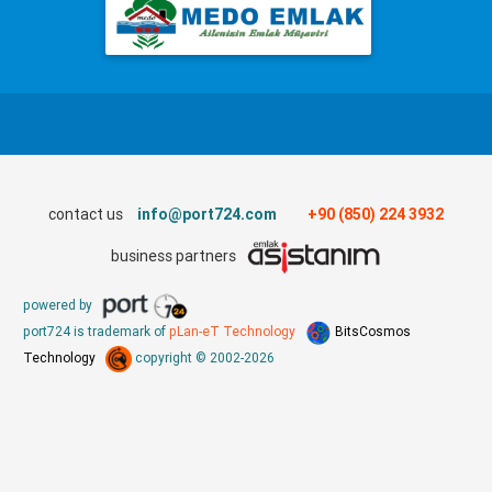
contact us
info@port724.com
+90 (850) 224 3932
business partners
powered by
port724 is trademark of
pLan-eT Technology
BitsCosmos
Technology
copyright © 2002-2026