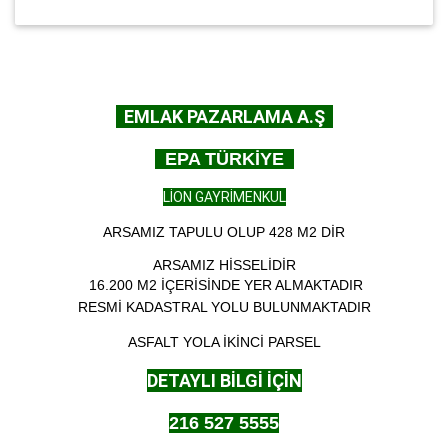
EMLAK PAZARLAMA A.Ş
EPA TÜRKİYE
LİON GAYRİMENKUL
ARSAMIZ TAPULU OLUP 428 M2 DİR
ARSAMIZ HİSSELİDİR
16.200 M2 İÇERİSİNDE YER ALMAKTADIR
RESMİ KADASTRAL YOLU BULUNMAKTADIR
ASFALT YOLA İKİNCİ PARSEL
DETAYLI BİLGİ İÇİN
216 527 5555