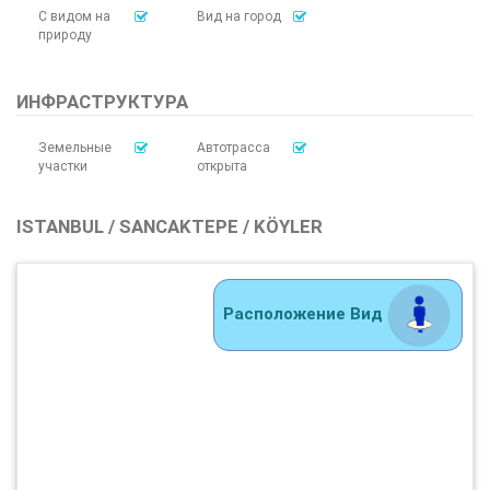
С видом на
Вид на город
природу
ИНФРАСТРУКТУРА
Земельные
Автотрасса
участки
открыта
ISTANBUL / SANCAKTEPE / KÖYLER
Расположение Вид