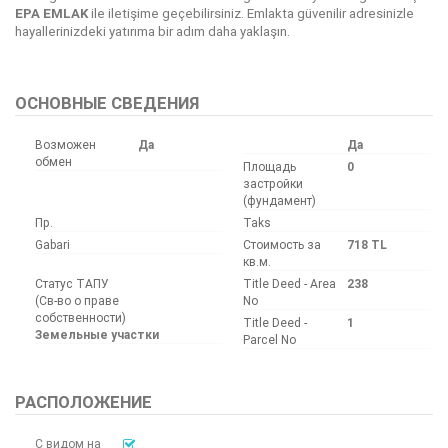
EPA EMLAK
ile iletişime geçebilirsiniz. Emlakta güvenilir adresinizle
hayallerinizdeki yatırıma bir adım daha yaklaşın.
Bu ilan
Emlak Asistanım
CRM Programı tarafından otomatik entegre edilmiştir.
ОСНОВНЫЕ СВЕДЕНИЯ
Возможен
Да
Да
обмен
Площадь
0
застройки
(фундамент)
Пр.
Taks
Gabari
Стоимость за
718 TL
кв.м.
Статус ТАПУ
Title Deed - Area
238
(Св-во о праве
No
собственности)
Title Deed -
1
Земельные участки
Parcel No
РАСПОЛОЖЕНИЕ
С видом на