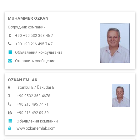
MUHAMMER ÖZKAN
Сотрудник компании
+90 +90 532 363 46 7
+90 +90 216 495 74 7
Объявления консультанта
Отправить сообщение
ÖZKAN EMLAK
İstanbul E / Üsküdar E
+90 0532 363 4678
+90 216 495 74 71
+90 216 492 09 59
Объявления компании
www.ozkanemlak.com