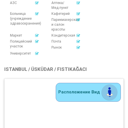
АЗС
Аптека/
Мед.пункт
Больница
Кафетерий
(учреждение
Парикмахерская
здравоохранения)
и салон
красоты
Маркет
Кондитерская
Полицейский
Почта
участок
Рынок
Университет
ISTANBUL / ÜSKÜDAR / FISTIKAĞACI
Расположение Вид