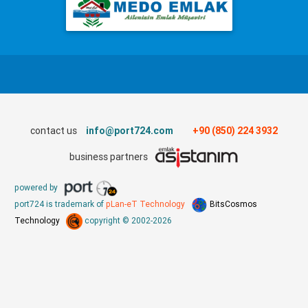
contact us
info@port724.com
+90 (850) 224 3932
business partners
powered by
port724 is trademark of
pLan-eT Technology
BitsCosmos
Technology
copyright © 2002-2026