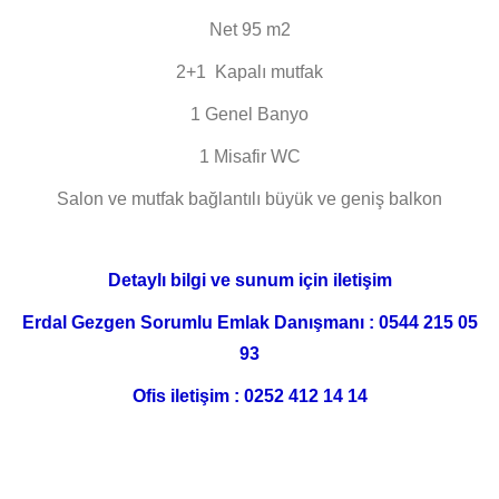
Net 95 m2
2+1 Kapalı mutfak
1 Genel Banyo
1 Misafir WC
Salon ve mutfak bağlantılı büyük ve geniş balkon
Detaylı bilgi ve sunum için iletişim
Erdal Gezgen Sorumlu Emlak Danışmanı : 0544 215 05
93
Ofis iletişim : 0252 412 14 14