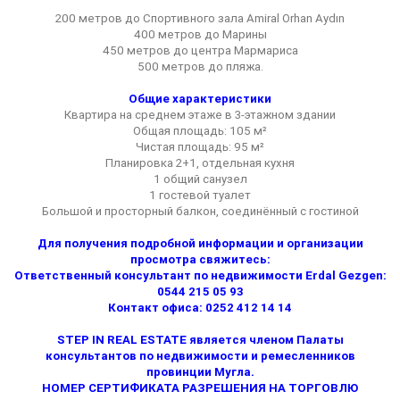
200 метров до Спортивного зала Amiral Orhan Aydın
400 метров до Марины
450 метров до центра Мармариса
500 метров до пляжа.
Общие характеристики
Квартира на среднем этаже в 3-этажном здании
Общая площадь: 105 м²
Чистая площадь: 95 м²
Планировка 2+1, отдельная кухня
1 общий санузел
1 гостевой туалет
Большой и просторный балкон, соединённый с гостиной
Для получения подробной информации и организации
просмотра свяжитесь:
Ответственный консультант по недвижимости Erdal Gezgen:
0544 215 05 93
Контакт офиса: 0252 412 14 14
STEP IN REAL ESTATE является членом Палаты
консультантов по недвижимости и ремесленников
провинции Мугла.
НОМЕР СЕРТИФИКАТА РАЗРЕШЕНИЯ НА ТОРГОВЛЮ