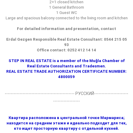
2+1 closed kitchen
1 General Bathroom
1 Guest WC
Large and spacious balcony connected to the living room and kitchen
For detailed information and presentation, contact
Erdal Gezgen Responsible Real Estate Consultant: 0544 215 05
93
Office contact: 0252 412 14 14
STEP IN REAL ESTATE is a member of the Muğla Chamber of
Real Estate Consultants and Tradesmen.
REAL ESTATE TRADE AUTHORIZATION CERTIFICATE NUMBER:
4800059
----------------------------------------------- РУССКИЙ-----------------------
------------------
Квартира расположена в центральной точке Мармариса;
находится на среднем этаже и идеально подходит для тех,
кто ищет просторную квартиру с отдельной кухней.