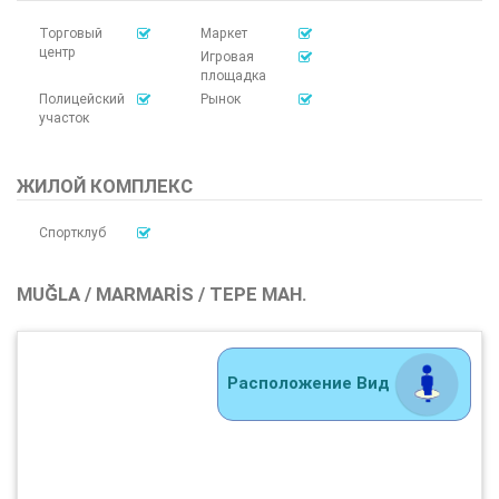
Торговый
Маркет
центр
Игровая
площадка
Полицейский
Рынок
участок
ЖИЛОЙ КОМПЛЕКС
Спортклуб
MUĞLA / MARMARIS / TEPE MAH.
Расположение Вид