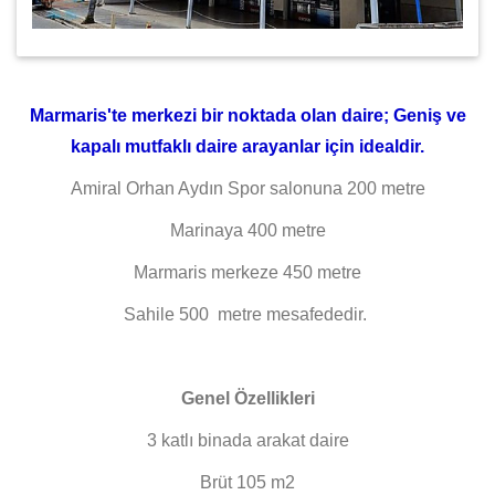
Marmaris'te merkezi bir noktada olan daire; Geniş ve
kapalı mutfaklı daire arayanlar için idealdir.
Amiral Orhan Aydın Spor salonuna 200 metre
Marinaya 400 metre
Marmaris merkeze 450 metre
Sahile 500 metre mesafededir.
Genel Özellikleri
3 katlı binada arakat daire
Brüt 105 m2