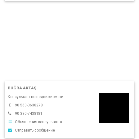
BUĞRA AKTAŞ
Консультант по недвижиомсти
90 553-3638278
90 380-7438181
Объявления консультанта
Отправить сообщение