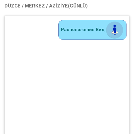
DÜZCE / MERKEZ / AZIZIYE(GÜNLÜ)
Расположение Вид