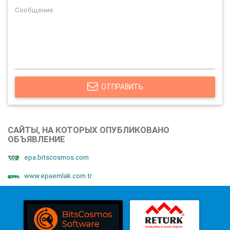
ОТПРАВИТЬ
САЙТЫ, НА КОТОРЫХ ОПУБЛИКОВАНО
ОБЪЯВЛЕНИЕ
epa.bitscosmos.com
www.epaemlak.com.tr