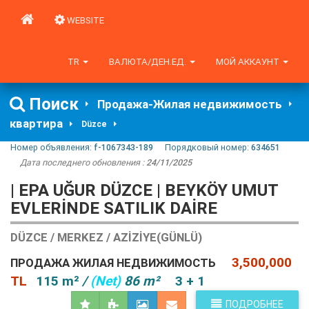
WEBSITE
TR
ВАЛЮТА/ДЕН.ЕД.
МОЙ АККАУНТ
Поиск
Продажа-Жилая недвижимость
квартира
Düzce
Номер объявления:
f-1067343-189
Порядковый номер:
634651
Дата последнего обновления :
24/11/2025
| EPA UĞUR DÜZCE | BEYKÖY UMUT
EVLERİNDE SATILIK DAİRE
DÜZCE / MERKEZ / AZIZIYE(GÜNLÜ)
3,500,000
ПРОДАЖА ЖИЛАЯ НЕДВИЖИМОСТЬ
TL
115 m²
/
(Net)
86 m²
3 + 1
ПОДРОБНЕЕ