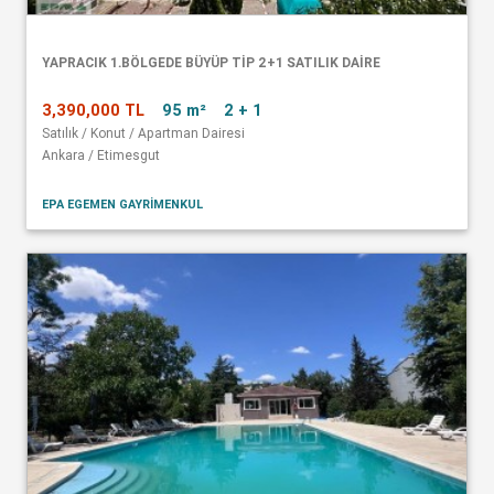
YAPRACIK 1.BÖLGEDE BÜYÜP TİP 2+1 SATILIK DAİRE
3,390,000 TL
95 m²
2 + 1
Satılık / Konut / Apartman Dairesi
Ankara / Etimesgut
EPA EGEMEN GAYRİMENKUL