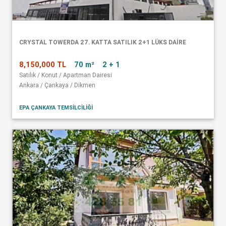
CRYSTAL TOWERDA 27. KATTA SATILIK 2+1 LÜKS DAİRE
8,150,000 TL
70 m²
2 + 1
Satılık / Konut / Apartman Dairesi
Ankara / Çankaya / Dikmen
EPA ÇANKAYA TEMSİLCİLİĞİ