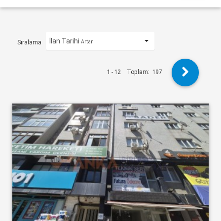
İlan Tarihi
Artan
Sıralama
1 - 12
Toplam:
197