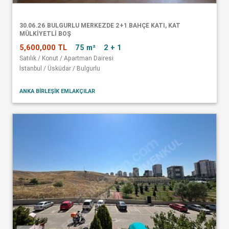
30.06.26 BULGURLU MERKEZDE 2+1 BAHÇE KATI, KAT
MÜLKİYETLİ BOŞ
5,600,000 TL
75 m²
2 + 1
Satılık / Konut / Apartman Dairesi
İstanbul / Üsküdar / Bulgurlu
ANKA BİRLEŞİK EMLAKÇILAR