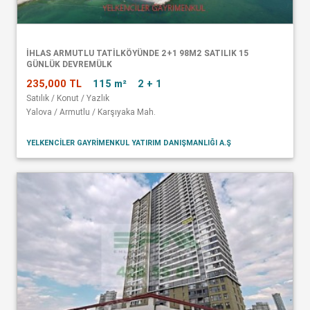
İHLAS ARMUTLU TATİLKÖYÜNDE 2+1 98M2 SATILIK 15
GÜNLÜK DEVREMÜLK
235,000 TL
115 m²
2 + 1
Satılık / Konut / Yazlık
Yalova / Armutlu / Karşıyaka Mah.
YELKENCİLER GAYRİMENKUL YATIRIM DANIŞMANLIĞI A.Ş