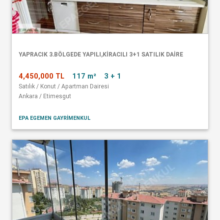
YAPRACIK 3.BÖLGEDE YAPILI,KİRACILI 3+1 SATILIK DAİRE
4,450,000 TL
117 m²
3 + 1
Satılık / Konut / Apartman Dairesi
Ankara / Etimesgut
EPA EGEMEN GAYRİMENKUL