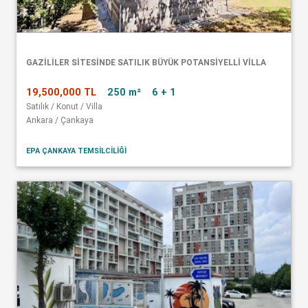
GAZİLİLER SİTESİNDE SATILIK BÜYÜK POTANSİYELLİ VİLLA
19,500,000 TL
250 m²
6 + 1
Satılık / Konut / Villa
Ankara / Çankaya
EPA ÇANKAYA TEMSİLCİLİĞİ