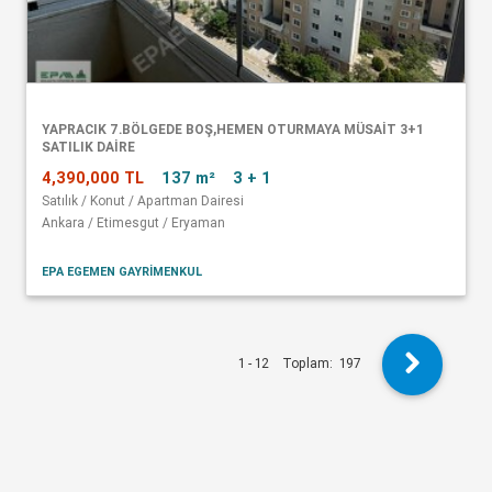
YAPRACIK 7.BÖLGEDE BOŞ,HEMEN OTURMAYA MÜSAİT 3+1
SATILIK DAİRE
4,390,000 TL
137 m²
3 + 1
Satılık / Konut / Apartman Dairesi
Ankara / Etimesgut / Eryaman
EPA EGEMEN GAYRİMENKUL
1 - 12
Toplam:
197