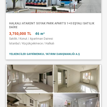
HALKALI ATAKENT SOYAK PARK APARTS 1+0 EŞYALI SATILIK
DAİRE
3,750,000 TL
46 m²
Satılık / Konut / Apartman Dairesi
İstanbul / Küçükçekmece / Halkalı
YELKENCİLER GAYRİMENKUL YATIRIM DANIŞMANLIĞI A.Ş