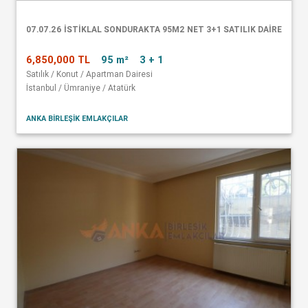
07.07.26 İSTİKLAL SONDURAKTA 95M2 NET 3+1 SATILIK DAİRE
6,850,000 TL
95 m²
3 + 1
Satılık / Konut / Apartman Dairesi
İstanbul / Ümraniye / Atatürk
ANKA BİRLEŞİK EMLAKÇILAR