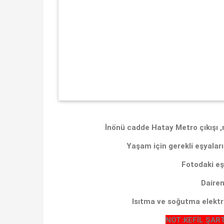
İnönü cadde Hatay Metro çıkışı ,
Yaşam için gerekli eşyalar
Fotodaki eşy
Dairem
Isıtma ve soğutma elektrik
NOT:KEFİL ŞAR