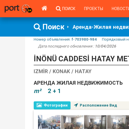
ПОИСК
ПРОЕКТЫ
НОВОСТ
Поиск
Аренда-Жилая недв
Номер объявления:
f-703980-984
Порядковый н
Дата последнего обновления :
10/04/2026
İNÖNÜ CADDESI HATAY MET
IZMIR / KONAK / HATAY
АРЕНДА ЖИЛАЯ НЕДВИЖИМОСТЬ
m²
2 + 1
Фотографии
Расположение Вид