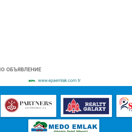
НО ОБЪЯВЛЕНИЕ
www.epaemlak.com.tr