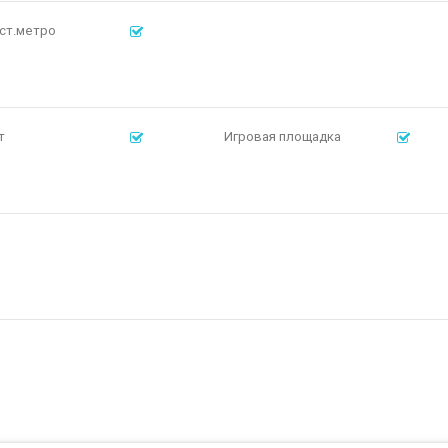
ст.метро
т
Игровая площадка