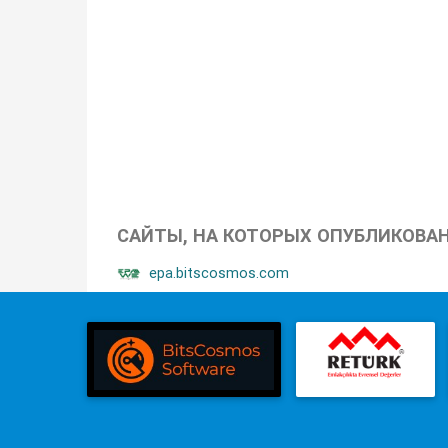
САЙТЫ, НА КОТОРЫХ ОПУБЛИКОВА
epa.bitscosmos.com