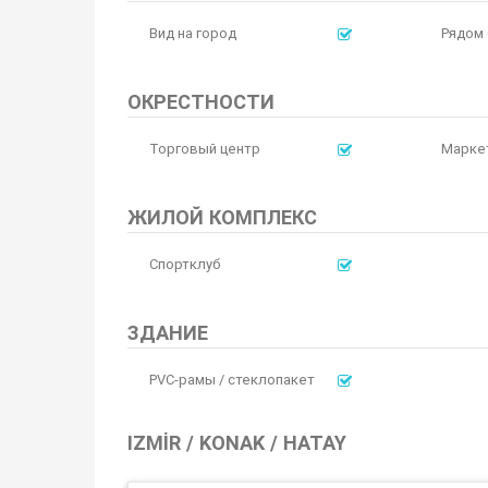
Вид на город
Рядом 
ОКРЕСТНОСТИ
Торговый центр
Марке
ЖИЛОЙ КОМПЛЕКС
Спортклуб
ЗДАНИЕ
PVC-рамы / стеклопакет
IZMIR / KONAK / HATAY