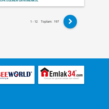
EPA EGEMEN GAYRİMENKUL
1 - 12
Toplam:
197