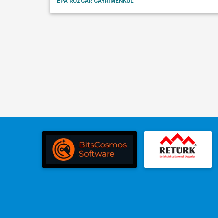
EPA RÜZGAR GAYRİMENKUL