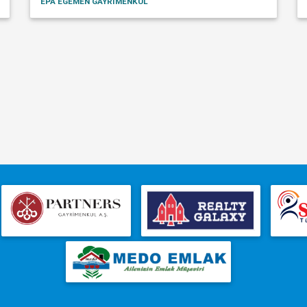
EPA EGEMEN GAYRİMENKUL