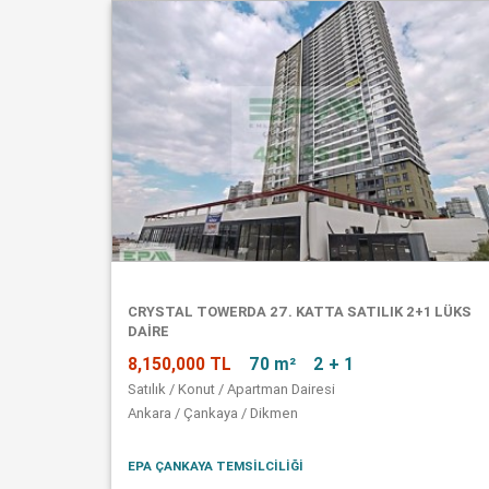
CRYSTAL TOWERDA 27. KATTA SATILIK 2+1 LÜKS
DAİRE
8,150,000 TL
70 m²
2 + 1
Satılık / Konut / Apartman Dairesi
Ankara / Çankaya / Dikmen
EPA ÇANKAYA TEMSİLCİLİĞİ