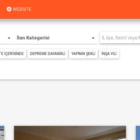
WEBSITE
İlan Kategorisi
TE IÇERISINDE
DEPREME DAYANIKLI
YAPININ ŞEKLI
İNŞA YILI