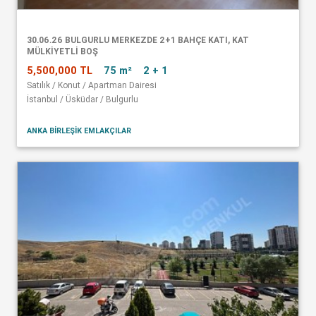
30.06.26 BULGURLU MERKEZDE 2+1 BAHÇE KATI, KAT
MÜLKİYETLİ BOŞ
5,500,000 TL
75 m²
2 + 1
Satılık / Konut / Apartman Dairesi
İstanbul / Üsküdar / Bulgurlu
ANKA BİRLEŞİK EMLAKÇILAR