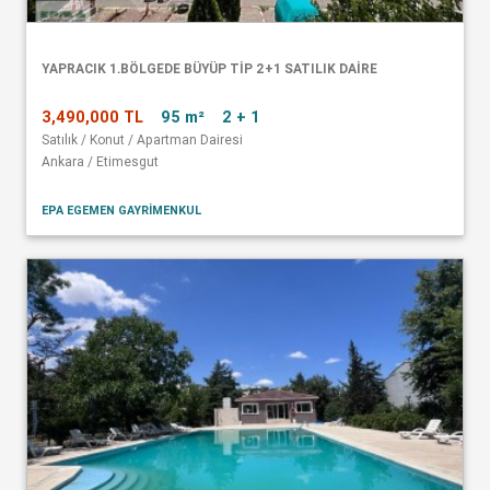
YAPRACIK 1.BÖLGEDE BÜYÜP TİP 2+1 SATILIK DAİRE
3,490,000 TL
95 m²
2 + 1
Satılık / Konut / Apartman Dairesi
Ankara / Etimesgut
EPA EGEMEN GAYRİMENKUL