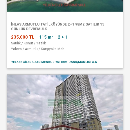
İHLAS ARMUTLU TATİLKÖYÜNDE 2+1 98M2 SATILIK 15
GÜNLÜK DEVREMÜLK
235,000 TL
115 m²
2 + 1
Satılık / Konut / Yazlık
Yalova / Armutlu / Karşıyaka Mah.
YELKENCİLER GAYRİMENKUL YATIRIM DANIŞMANLIĞI A.Ş