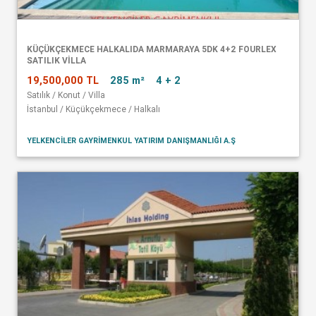
KÜÇÜKÇEKMECE HALKALIDA MARMARAYA 5DK 4+2 FOURLEX
SATILIK VİLLA
19,500,000 TL
285 m²
4 + 2
Satılık / Konut / Villa
İstanbul / Küçükçekmece / Halkalı
YELKENCİLER GAYRİMENKUL YATIRIM DANIŞMANLIĞI A.Ş