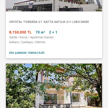
CRYSTAL TOWERDA 27. KATTA SATILIK 2+1 LÜKS DAİRE
8,150,000 TL
70 m²
2 + 1
Satılık / Konut / Apartman Dairesi
Ankara / Çankaya / Dikmen
EPA ÇANKAYA TEMSİLCİLİĞİ