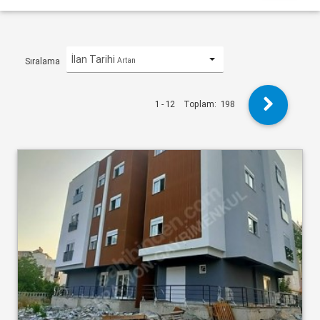
İlan Tarihi
Artan
Sıralama
1 - 12
Toplam:
198