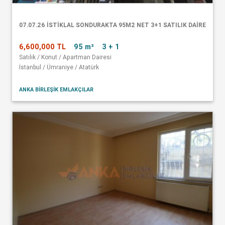
07.07.26 İSTİKLAL SONDURAKTA 95M2 NET 3+1 SATILIK DAİRE
6,600,000 TL
95 m²
3 + 1
Satılık / Konut / Apartman Dairesi
İstanbul / Ümraniye / Atatürk
ANKA BİRLEŞİK EMLAKÇILAR