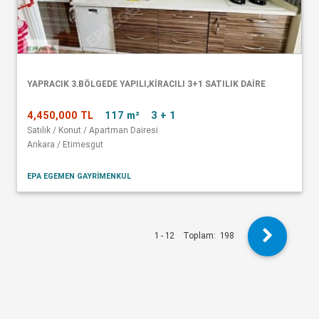
YAPRACIK 3.BÖLGEDE YAPILI,KİRACILI 3+1 SATILIK DAİRE
4,450,000 TL
117 m²
3 + 1
Satılık / Konut / Apartman Dairesi
Ankara / Etimesgut
EPA EGEMEN GAYRİMENKUL
1 - 12
Toplam:
198