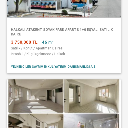
HALKALI ATAKENT SOYAK PARK APARTS 1+0 EŞYALI SATILIK
DAİRE
3,750,000 TL
46 m²
Satılık / Konut / Apartman Dairesi
İstanbul / Küçükçekmece / Halkalı
YELKENCİLER GAYRİMENKUL YATIRIM DANIŞMANLIĞI A.Ş