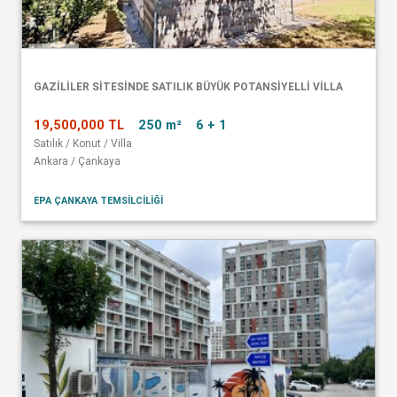
GAZİLİLER SİTESİNDE SATILIK BÜYÜK POTANSİYELLİ VİLLA
19,500,000 TL
250 m²
6 + 1
Satılık / Konut / Villa
Ankara / Çankaya
EPA ÇANKAYA TEMSİLCİLİĞİ