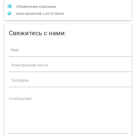
Объявления компании
www.epaemlak.com.tr/akare
Свяжитесь с нами: