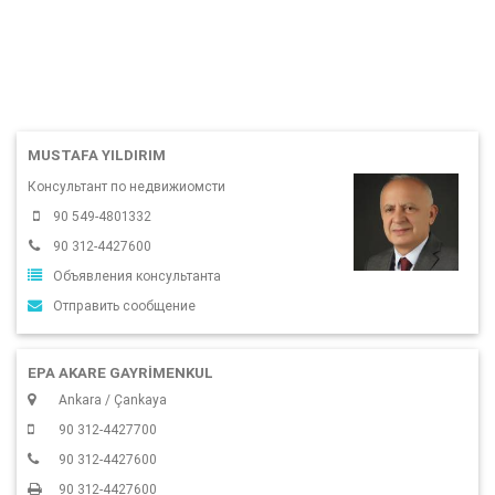
MUSTAFA YILDIRIM
Консультант по недвижиомсти
90 549-4801332
90 312-4427600
Объявления консультанта
Отправить сообщение
EPA AKARE GAYRİMENKUL
Ankara / Çankaya
90 312-4427700
90 312-4427600
90 312-4427600