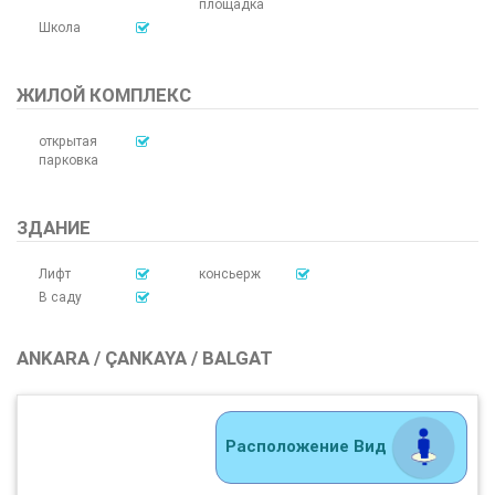
площадка
Школа
ЖИЛОЙ КОМПЛЕКС
открытая
парковка
ЗДАНИЕ
Лифт
консьерж
В саду
ANKARA / ÇANKAYA / BALGAT
Расположение Вид