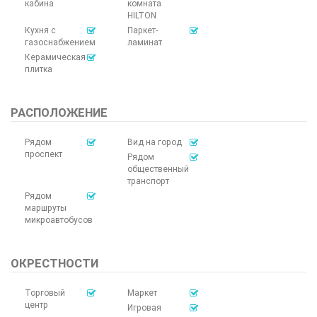
кабина
комната
HILTON
Кухня с
Паркет-
газоснабжением
ламинат
Керамическая
плитка
РАСПОЛОЖЕНИЕ
Рядом
Вид на город
проспект
Рядом
общественный
транспорт
Рядом
маршруты
микроавтобусов
ОКРЕСТНОСТИ
Торговый
Маркет
центр
Игровая