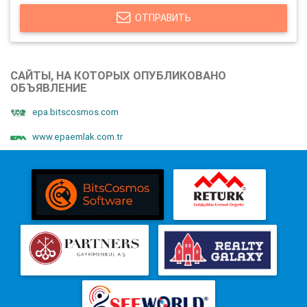
ОТПРАВИТЬ
САЙТЫ, НА КОТОРЫХ ОПУБЛИКОВАНО
ОБЪЯВЛЕНИЕ
epa.bitscosmos.com
www.epaemlak.com.tr