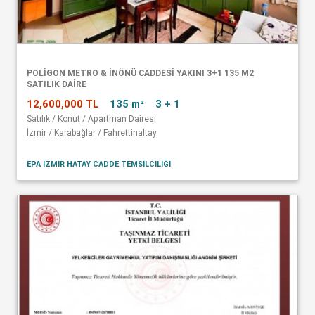
POLİGON METRO & İNÖNÜ CADDESİ YAKINI 3+1 135 M2
SATILIK DAİRE
12,600,000 TL
135 m²
3 + 1
Satılık / Konut / Apartman Dairesi
İzmir / Karabağlar / Fahrettinaltay
EPA İZMİR HATAY CADDE TEMSİLCİLİĞİ