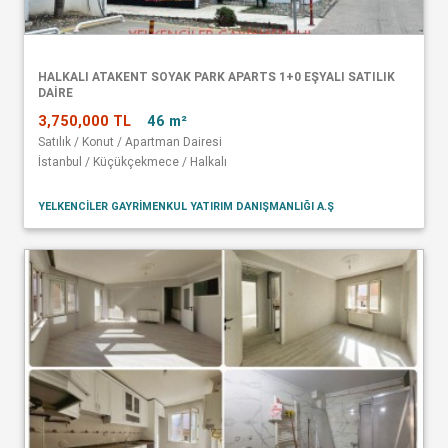
HALKALI ATAKENT SOYAK PARK APARTS 1+0 EŞYALI SATILIK
DAİRE
3,750,000 TL
46 m²
Satılık / Konut / Apartman Dairesi
İstanbul / Küçükçekmece / Halkalı
YELKENCİLER GAYRİMENKUL YATIRIM DANIŞMANLIĞI A.Ş