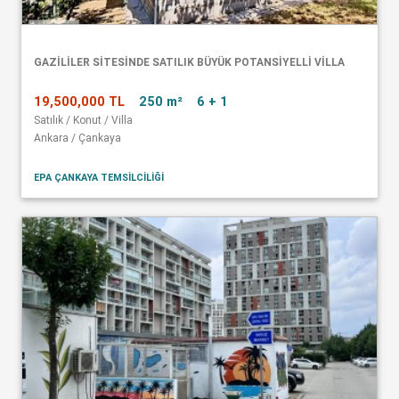
GAZİLİLER SİTESİNDE SATILIK BÜYÜK POTANSİYELLİ VİLLA
19,500,000 TL
250 m²
6 + 1
Satılık / Konut / Villa
Ankara / Çankaya
EPA ÇANKAYA TEMSİLCİLİĞİ