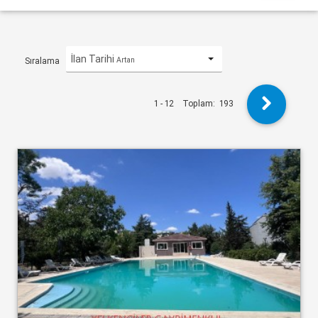
İlan Tarihi
Artan
Sıralama
1 - 12
Toplam:
193