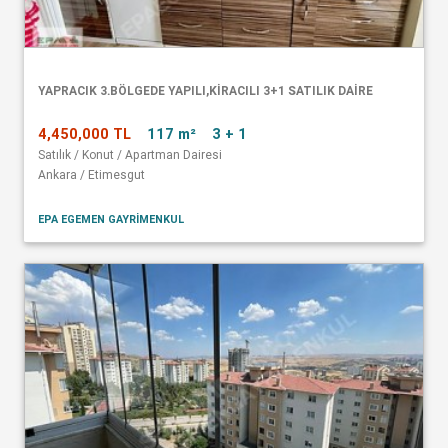
YAPRACIK 3.BÖLGEDE YAPILI,KİRACILI 3+1 SATILIK DAİRE
4,450,000 TL
117 m²
3 + 1
Satılık / Konut / Apartman Dairesi
Ankara / Etimesgut
EPA EGEMEN GAYRİMENKUL