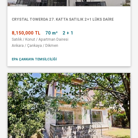
CRYSTAL TOWERDA 27. KATTA SATILIK 2+1 LÜKS DAİRE
8,150,000 TL
70 m²
2 + 1
Satılık / Konut / Apartman Dairesi
Ankara / Çankaya / Dikmen
EPA ÇANKAYA TEMSİLCİLİĞİ