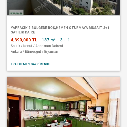
YAPRACIK 7.BÖLGEDE BOŞ,HEMEN OTURMAYA MÜSAİT 3+1
SATILIK DAİRE
4,390,000 TL
137 m²
3 + 1
Satılık / Konut / Apartman Dairesi
Ankara / Etimesgut / Eryaman
EPA EGEMEN GAYRİMENKUL