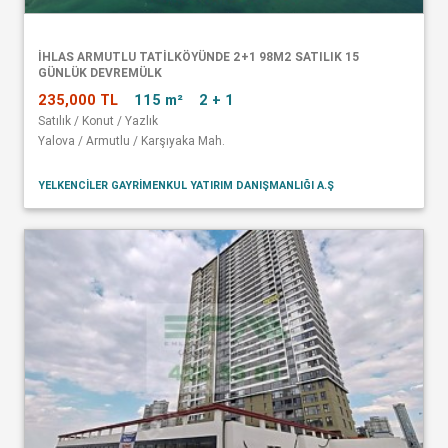
İHLAS ARMUTLU TATİLKÖYÜNDE 2+1 98M2 SATILIK 15
GÜNLÜK DEVREMÜLK
235,000 TL
115 m²
2 + 1
Satılık / Konut / Yazlık
Yalova / Armutlu / Karşıyaka Mah.
YELKENCİLER GAYRİMENKUL YATIRIM DANIŞMANLIĞI A.Ş