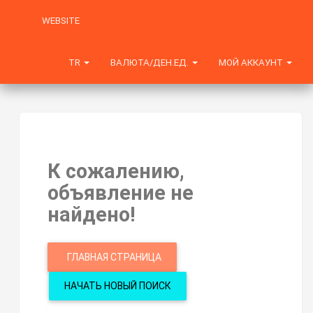
WEBSITE
TR
ВАЛЮТА/ДЕН.ЕД.
МОЙ АККАУНТ
К сожалению,
объявление не
найдено!
ГЛАВНАЯ СТРАНИЦА
НАЧАТЬ НОВЫЙ ПОИСК