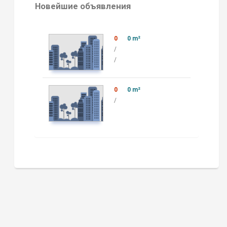
Новейшие объявления
0
0 m²
/
/
0
0 m²
/