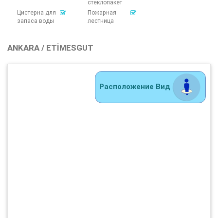
стеклопакет
Цистерна для
Пожарная
запаса воды
лестница
ANKARA / ETIMESGUT
Расположение Вид