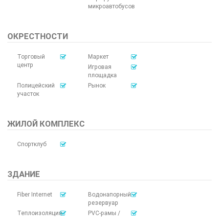
микроавтобусов
ОКРЕСТНОСТИ
Торговый
Маркет
центр
Игровая
площадка
Полицейский
Рынок
участок
ЖИЛОЙ КОМПЛЕКС
Спортклуб
ЗДАНИЕ
Fiber Internet
Водонапорный
резервуар
Теплоизоляция
PVC-рамы /