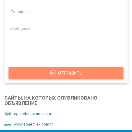
ОТПРАВИТЬ
САЙТЫ, НА КОТОРЫХ ОПУБЛИКОВАНО
ОБЪЯВЛЕНИЕ
epa.bitscosmos.com
www.epaemlak.com.tr