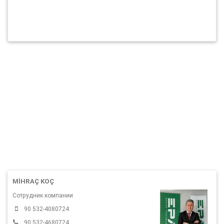
MIHRAÇ KOÇ
Сотрудник компании
90 532-4080724
90 532-4680724