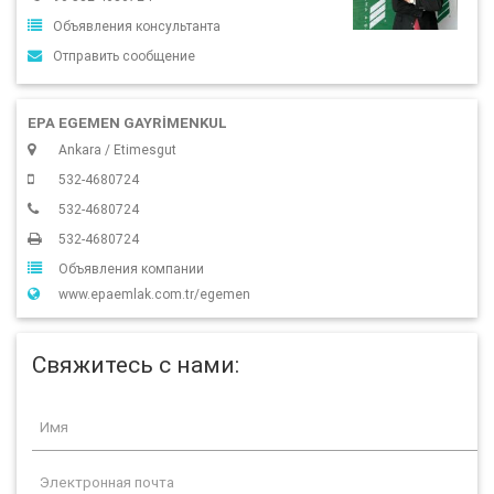
Объявления консультанта
Отправить сообщение
EPA EGEMEN GAYRİMENKUL
Ankara / Etimesgut
532-4680724
532-4680724
532-4680724
Объявления компании
www.epaemlak.com.tr/egemen
Свяжитесь с нами: